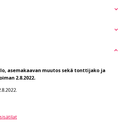
lo, asemakaavan muutos sekä tonttijako ja
oiman 2.8.2022.
.8.2022.
isätilat