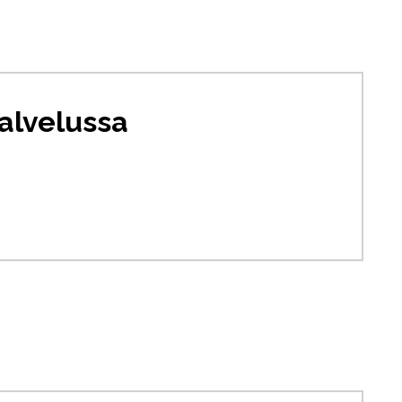
alvelussa
le