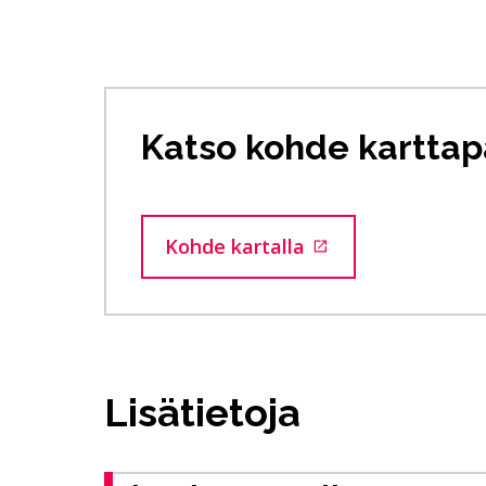
Katso kohde karttap
Kohde kartalla
Siirtyy ulkoiselle sivustol
Lisätietoja