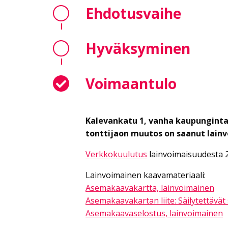
Ehdotusvaihe
Hyväksyminen
Voimaantulo
Kalevankatu 1, vanha kaupunginta
tonttijaon muutos on saanut lainv
Verkkokuulutus
lainvoimaisuudesta 2
Lainvoimainen kaavamateriaali:
Asemakaavakartta, lainvoimainen
Asemakaavakartan liite: Säilytettävät s
Asemakaavaselostus, lainvoimainen