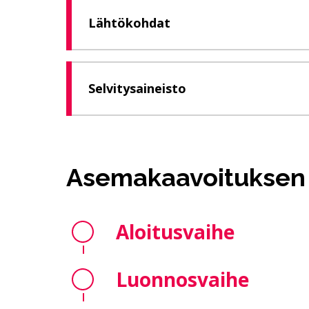
Lähtökohdat
Selvitysaineisto
Asemakaavoituksen
Aloitusvaihe
Luonnosvaihe