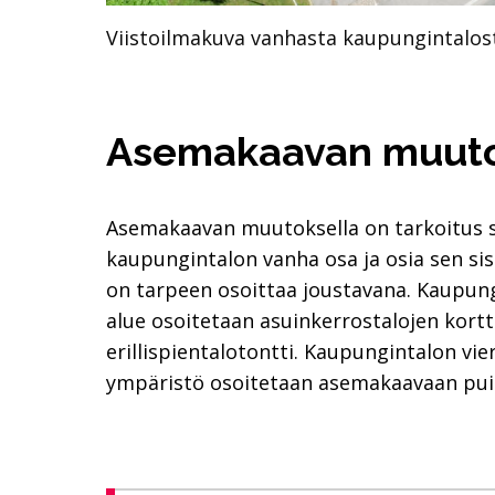
Viistoilmakuva vanhasta kaupungintalos
Asemakaavan muut
Asemakaavan muutoksella on tarkoitus s
kaupungintalon vanha osa ja osia sen sis
on tarpeen osoittaa joustavana. Kaupung
alue osoitetaan asuinkerrostalojen kortt
erillispientalotontti. Kaupungintalon vie
ympäristö osoitetaan asemakaavaan puis