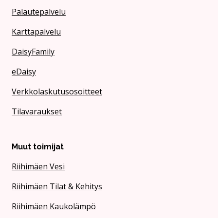
Palautepalvelu
Karttapalvelu
DaisyFamily
eDaisy
Verkkolaskutusosoitteet
Tilavaraukset
Muut toimijat
Riihimäen Vesi
Riihimäen Tilat & Kehitys
Riihimäen Kaukolämpö