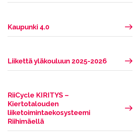
Kaupunki 4.0
Liikettä yläkouluun 2025-2026
RiiCycle KIRITYS –
Kiertotalouden
liiketoimintaekosysteemi
Riihimäellä