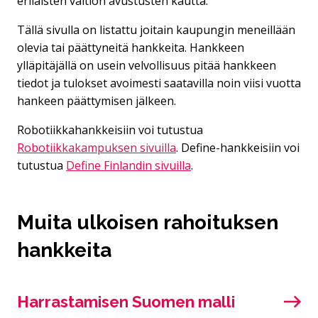
erilaisten valtion avustusten kautta.
Tällä sivulla on listattu joitain kaupungin meneillään
olevia tai päättyneitä hankkeita. Hankkeen
ylläpitäjällä on usein velvollisuus pitää hankkeen
tiedot ja tulokset avoimesti saatavilla noin viisi vuotta
hankeen päättymisen jälkeen.
Robotiikkahankkeisiin voi tutustua
Robotiikkakampuksen sivuilla
. Define-hankkeisiin voi
tutustua
Define Finlandin sivuilla
.
Muita ulkoisen rahoituksen
hankkeita
Harrastamisen Suomen malli