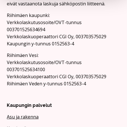
eivät vastaanota laskuja sähköpostin liitteenä.
Riihimäen kaupunki:
Verkkolaskutusosoite/OVT-tunnus
003701525634694
Verkkolaskuoperaattori CGI Oy, 003703575029
Kaupungin y-tunnus 0152563-4
Rii­hi­mäen Vesi:
Verkkolaskutusosoite/OVT-tunnus
003701525634100
Verkkolaskuoperaattori CGI Oy, 003703575029
Riihimäen Veden y-tunnus 0152563-4
Kaupungin palvelut
Asu ja rakenna