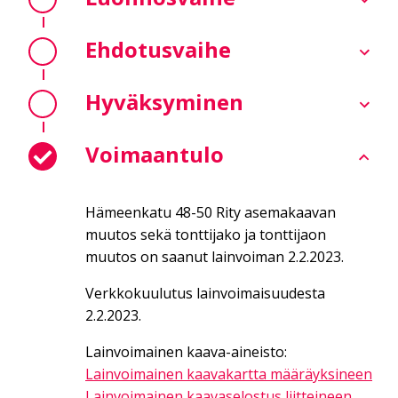
Ehdotusvaihe
Hyväksyminen
Voimaantulo
Hämeenkatu 48-50 Rity asemakaavan
muutos sekä tonttijako ja tonttijaon
muutos on saanut lainvoiman 2.2.2023.
Verkkokuulutus lainvoimaisuudesta
2.2.2023.
Lainvoimainen kaava-aineisto:
Lainvoimainen kaavakartta määräyksineen
Lainvoimainen kaavaselostus liitteineen