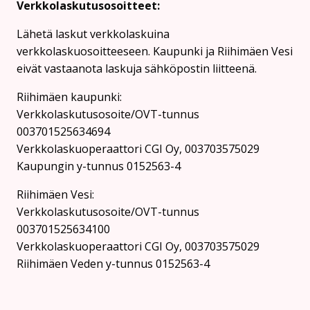
Verkkolaskutusosoitteet:
Lähetä laskut verkkolaskuina
verkkolaskuosoitteeseen. Kaupunki ja Riihimäen Vesi
eivät vastaanota laskuja sähköpostin liitteenä.
Riihimäen kaupunki:
Verkkolaskutusosoite/OVT-tunnus
003701525634694
Verkkolaskuoperaattori CGI Oy, 003703575029
Kaupungin y-tunnus 0152563-4
Rii­hi­mäen Vesi:
Verkkolaskutusosoite/OVT-tunnus
003701525634100
Verkkolaskuoperaattori CGI Oy, 003703575029
Riihimäen Veden y-tunnus 0152563-4