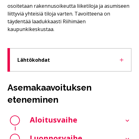
osoitetaan rakennusoikeutta liiketiloja ja asumiseen
liittyviä yhteisiä tiloja varten. Tavoitteena on
täydentää laadukkaasti Riihimäen
kaupunkikeskustaa.
Lähtökohdat
Asemakaavoituksen
eteneminen
Aloitusvaihe
Luonnosvaihe