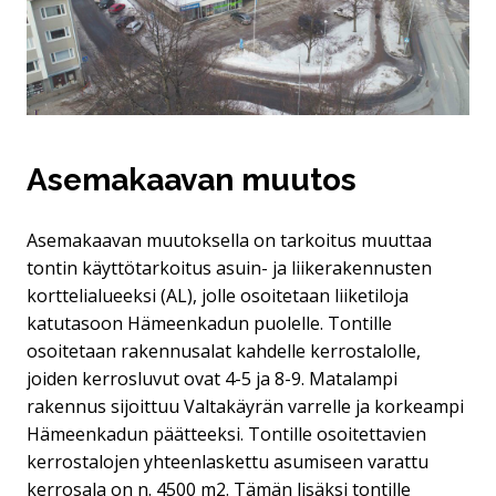
Asemakaavan muutos
Asemakaavan muutoksella on tarkoitus muuttaa
tontin käyttötarkoitus asuin- ja liikerakennusten
korttelialueeksi (AL), jolle osoitetaan liiketiloja
katutasoon Hämeenkadun puolelle. Tontille
osoitetaan rakennusalat kahdelle kerrostalolle,
joiden kerrosluvut ovat 4-5 ja 8-9. Matalampi
rakennus sijoittuu Valtakäyrän varrelle ja korkeampi
Hämeenkadun päätteeksi. Tontille osoitettavien
kerrostalojen yhteenlaskettu asumiseen varattu
kerrosala on n. 4500 m2. Tämän lisäksi tontille