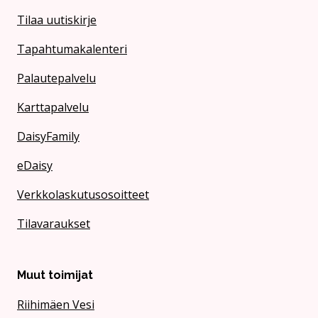
Tilaa uutiskirje
Tapahtumakalenteri
Palautepalvelu
Karttapalvelu
DaisyFamily
eDaisy
Verkkolaskutusosoitteet
Tilavaraukset
Muut toimijat
Riihimäen Vesi