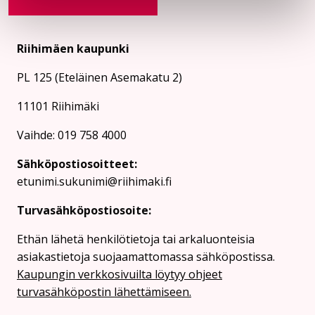
Riihimäen kaupunki
PL 125 (Eteläinen Asemakatu 2)
11101 Riihimäki
Vaihde: 019 758 4000
Sähköpostiosoitteet:
etunimi.sukunimi@riihimaki.fi
Turvasähköpostiosoite:
Ethän lähetä henkilötietoja tai arkaluonteisia
asiakastietoja suojaamattomassa sähköpostissa.
Kaupungin verkkosivuilta löytyy ohjeet
turvasähköpostin lähettämiseen.