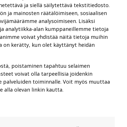
hetettävä ja siellä säilytettävä tekstitiedosto.
n ja mainosten räätälöimiseen, sosiaalisen
ävijämäärämme analysoimiseen. Lisäksi
ja analytiikka-alan kumppaneillemme tietoja
animme voivat yhdistää näitä tietoja muihin
ita on kerätty, kun olet käyttänyt heidän
töstä, poistaminen tapahtuu selaimen
teet voivat olla tarpeellisia joidenkin
 palveluiden toiminnalle. Voit myös muuttaa
 alla olevan linkin kautta.