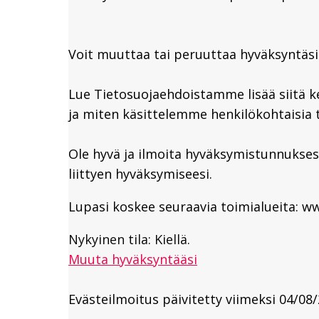
Voit muuttaa tai peruuttaa hyväksyntäsi
Lue Tietosuojaehdoistamme lisää siitä k
ja miten käsittelemme henkilökohtaisia t
Ole hyvä ja ilmoita hyväksymistunnukses
liittyen hyväksymiseesi.
Lupasi koskee seuraavia toimialueita: ww
Nykyinen tila: Kiellä.
Muuta hyväksyntääsi
Evästeilmoitus päivitetty viimeksi 04/08/