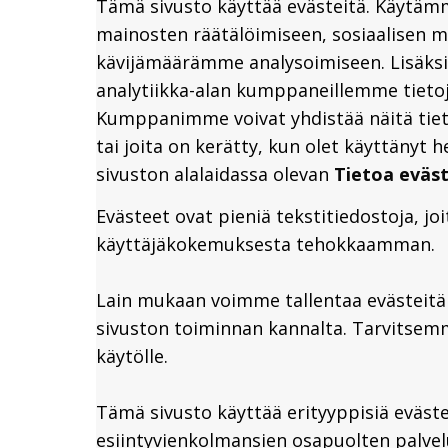
Tämä sivusto käyttää evästeitä. Käytäm
mainosten räätälöimiseen, sosiaalisen 
kävijämäärämme analysoimiseen. Lisäksi
analytiikka-alan kumppaneillemme tietoj
Kumppanimme voivat yhdistää näitä tietoj
tai joita on kerätty, kun olet käyttänyt 
sivuston alalaidassa olevan
Tietoa eväst
Evästeet ovat pieniä tekstitiedostoja, jo
käyttäjäkokemuksesta tehokkaamman.
Lain mukaan voimme tallentaa evästeitä 
sivuston toiminnan kannalta. Tarvitsem
käytölle.
Tämä sivusto käyttää erityyppisiä eväste
esiintyvienkolmansien osapuolten palvel