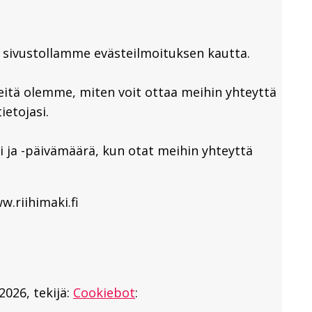
 sivustollamme evästeilmoituksen kautta.
eitä olemme, miten voit ottaa meihin yhteyttä
ietojasi.
i ja -päivämäärä, kun otat meihin yhteyttä
w.riihimaki.fi
2026, tekijä:
Cookiebot
: