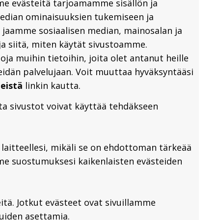
me evästeitä tarjoamamme sisällön ja
median ominaisuuksien tukemiseen ja
 jaamme sosiaalisen median, mainosalan ja
a siitä, miten käytät sivustoamme.
a muihin tietoihin, joita olet antanut heille
heidän palvelujaan. Voit muuttaa hyväksyntääsi
eistä
linkin kautta.
ita sivustot voivat käyttää tehdäkseen
laitteellesi, mikäli se on ehdottoman tärkeää
me suostumuksesi kaikenlaisten evästeiden
itä. Jotkut evästeet ovat sivuillamme
uiden asettamia.