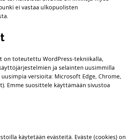
punki ei vastaa ulkopuolisten
sta.
t
stot on toteutettu WordPress-tekniikalla,
käyttöjärjestelmien ja selainten uusimmilla
an uusimpia versioita: Microsoft Edge, Chrome,
iot). Emme suosittele käyttämään sivustoa
ivustoilla käytetään evästeitä. Eväste (cookies) on