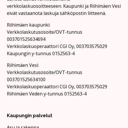
verkkolaskuosoitteeseen. Kaupunki ja Riihimäen Vesi
eivät vastaanota laskuja sähköpostin liitteenä.
Riihimäen kaupunki:
Verkkolaskutusosoite/OVT-tunnus
003701525634694
Verkkolaskuoperaattori CGI Oy, 003703575029
Kaupungin y-tunnus 0152563-4
Rii­hi­mäen Vesi:
Verkkolaskutusosoite/OVT-tunnus
003701525634100
Verkkolaskuoperaattori CGI Oy, 003703575029
Riihimäen Veden y-tunnus 0152563-4
Kaupungin palvelut
Asu ja rakenna