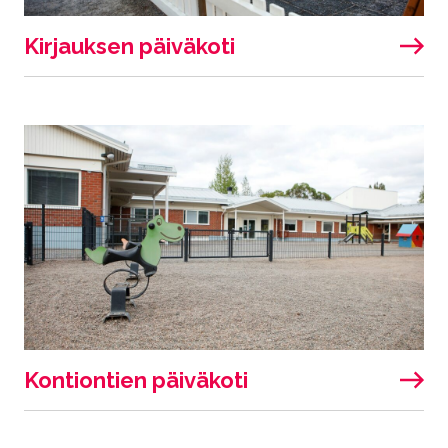
Kirjauksen päiväkoti
Kontiontien päiväkoti