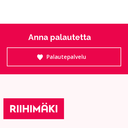
Anna palautetta
Palautepalvelu
Siirtyy ulkoiselle sivust