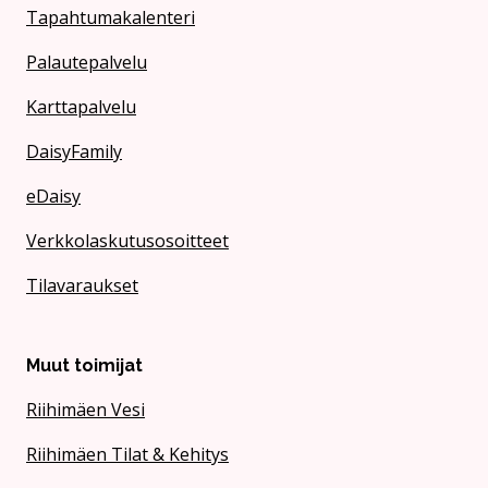
Tapahtumakalenteri
Palautepalvelu
Karttapalvelu
DaisyFamily
eDaisy
Verkkolaskutusosoitteet
Tilavaraukset
Muut toimijat
Riihimäen Vesi
Riihimäen Tilat & Kehitys