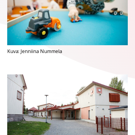
Kuva: Jenniina Nummela