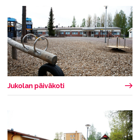
Jukolan päiväkoti