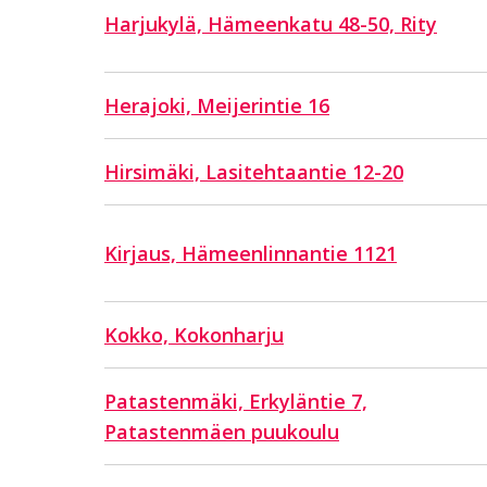
Harjukylä, Hämeenkatu 48-50, Rity
Herajoki, Meijerintie 16
Hirsimäki, Lasitehtaantie 12-20
Kirjaus, Hämeenlinnantie 1121
Kokko, Kokonharju
Patastenmäki, Erkyläntie 7,
Patastenmäen puukoulu