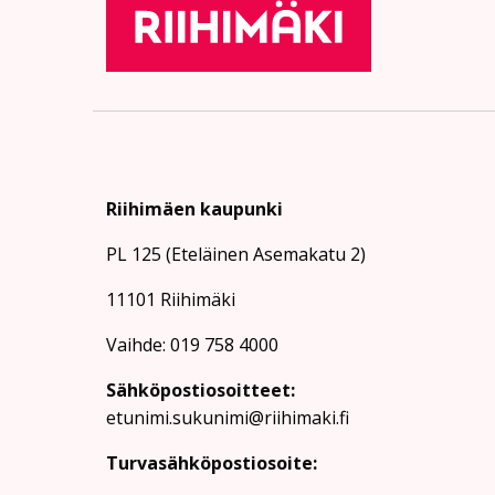
Riihimäen kaupunki
PL 125 (Eteläinen Asemakatu 2)
11101 Riihimäki
Vaihde: 019 758 4000
Sähköpostiosoitteet:
etunimi.sukunimi@riihimaki.fi
Turvasähköpostiosoite: