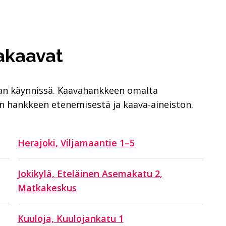
makaavat
aan käynnissä. Kaavahankkeen omalta
on hankkeen etenemisestä ja kaava-aineiston.
Herajoki, Viljamaantie 1–5
Jokikylä, Eteläinen Asemakatu 2,
Matkakeskus
Kuuloja, Kuulojankatu 1