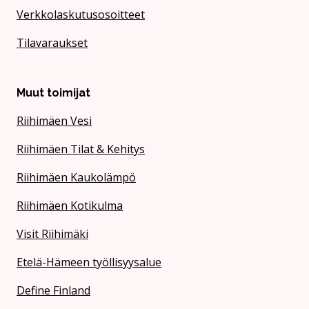
Verkkolaskutusosoitteet
Tilavaraukset
Muut toimijat
Riihimäen Vesi
Riihimäen Tilat & Kehitys
Riihimäen Kaukolämpö
Riihimäen Kotikulma
Visit Riihimäki
Etelä-Hämeen työllisyysalue
Define Finland