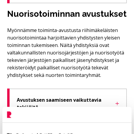
Nuorisotoiminnan avustukset
Myönnämme toiminta-avustusta riihimäkeläisten
nuorisotoimintaa harjoittavien yhdistysten yleisen
toiminnan tukemiseen. Näitä yhdistyksiä ovat
valtakunnallisten nuorisojärjestöjen ja nuorisotyötä
tekevien järjestöjen paikalliset jäsenyhdistykset ja
rekisteröidyt paikalliset nuorisotyötä tekevät
yhdistykset sekä nuorten toimintaryhmät.
Avustuksen saamiseen vaikuttavia
tekijöitä
Nuorisolain tavoitteet