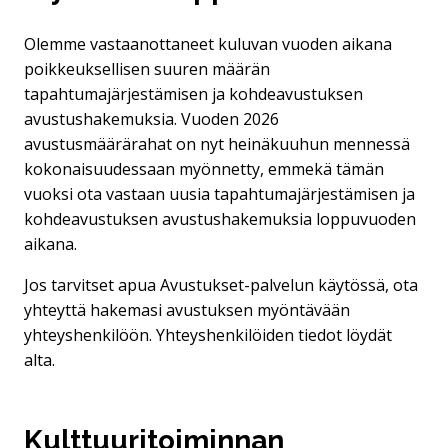
Olemme vastaanottaneet kuluvan vuoden aikana
poikkeuksellisen suuren määrän
tapahtumajärjestämisen ja kohdeavustuksen
avustushakemuksia. Vuoden 2026
avustusmäärärahat on nyt heinäkuuhun mennessä
kokonaisuudessaan myönnetty, emmekä tämän
vuoksi ota vastaan uusia tapahtumajärjestämisen ja
kohdeavustuksen avustushakemuksia loppuvuoden
aikana.
Jos tarvitset apua Avustukset-palvelun käytössä, ota
yhteyttä hakemasi avustuksen myöntävään
yhteyshenkilöön. Yhteyshenkilöiden tiedot löydät
alta.
Kulttuuritoiminnan