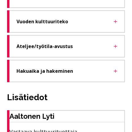
Vuoden kulttuuriteko
Ateljee/työtila-avustus
Hakuaika ja hakeminen
Lisätiedot
Aaltonen Lyti
Vastaava kulttuurituottaja