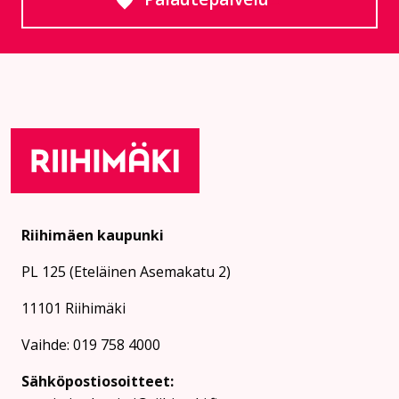
Siirtyy ulkoiselle sivust
Riihimäen kaupunki
PL 125 (Eteläinen Asemakatu 2)
11101 Riihimäki
Vaihde: 019 758 4000
Sähköpostiosoitteet: