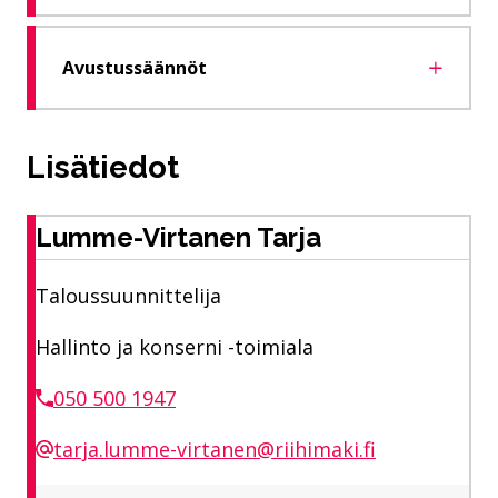
Avustussäännöt
Lisätiedot
Lumme-Virtanen Tarja
Taloussuunnittelija
Hallinto ja konserni -toimiala
050 500 1947
tarja.lumme-virtanen@riihimaki.fi