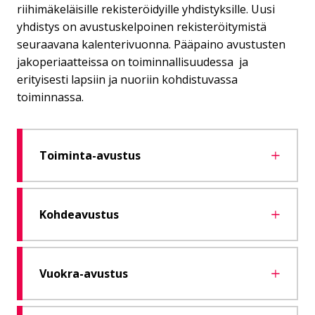
riihimäkeläisille rekisteröidyille yhdistyksille. Uusi
yhdistys on avustuskelpoinen rekisteröitymistä
seuraavana kalenterivuonna. Pääpaino avustusten
jakoperiaatteissa on toiminnallisuudessa ja
erityisesti lapsiin ja nuoriin kohdistuvassa
toiminnassa.
Toiminta-avustus
Kohdeavustus
Vuokra-avustus