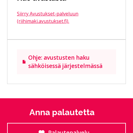
Siirry Avustukset-palveluun
(riihimaki.avustukset.fi).
Ohje: avustusten haku
sähköisessä järjestelmässä
Anna palautetta
Palautepalvelu