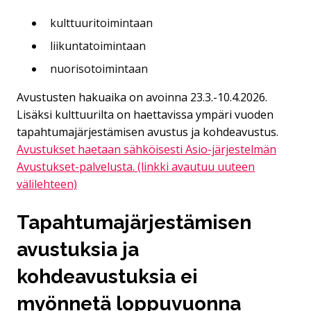
kulttuuritoimintaan
liikuntatoimintaan
nuorisotoimintaan
Avustusten hakuaika on avoinna 23.3.-10.4.2026.
Lisäksi kulttuurilta on haettavissa ympäri vuoden
tapahtumajärjestämisen avustus ja kohdeavustus.
Avustukset haetaan sähköisesti Asio-järjestelmän
Avustukset-palvelusta. (linkki avautuu uuteen
välilehteen)
Tapahtumajärjestämisen
avustuksia ja
kohdeavustuksia ei
myönnetä loppuvuonna