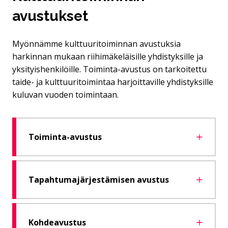
avustukset
Myönnämme kulttuuritoiminnan avustuksia
harkinnan mukaan riihimäkeläisille yhdistyksille ja
yksityishenkilöille. Toiminta-avustus on tarkoitettu
taide- ja kulttuuritoimintaa harjoittaville yhdistyksille
kuluvan vuoden toimintaan.
Toiminta-avustus
Tapahtumajärjestämisen avustus
Kohdeavustus