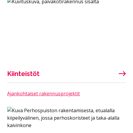
Kiinteistöt
Ajankohtaiset rakennusprojektit