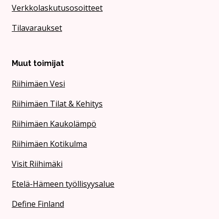
Verkkolaskutusosoitteet
Tilavaraukset
Muut toimijat
Riihimäen Vesi
Riihimäen Tilat & Kehitys
Riihimäen Kaukolämpö
Riihimäen Kotikulma
Visit Riihimäki
Etelä-Hämeen työllisyysalue
Define Finland