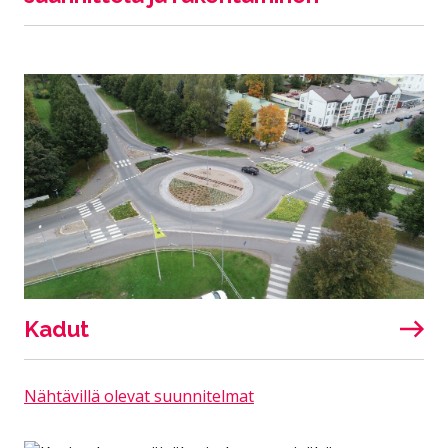
Kadut
Nähtävillä olevat suunnitelmat