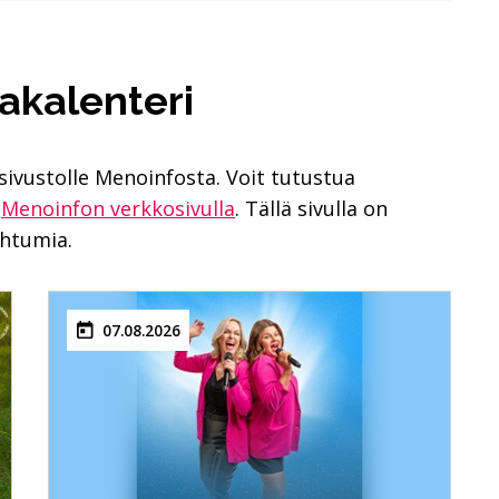
akalenteri
sivustolle Menoinfosta. Voit tutustua
n
Menoinfon verkkosivulla
. Tällä sivulla on
ahtumia.
07.08.2026