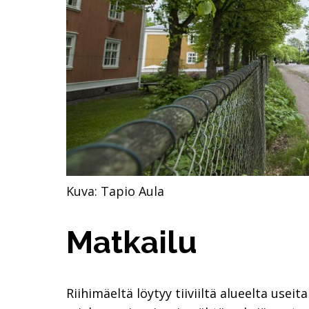
Kuva: Tapio Aula
Matkailu
Riihimäeltä löytyy tiiviiltä alueelta use