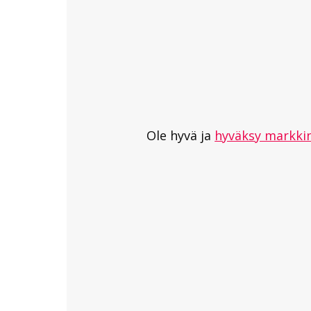
Ole hyvä ja
hyväksy markkin