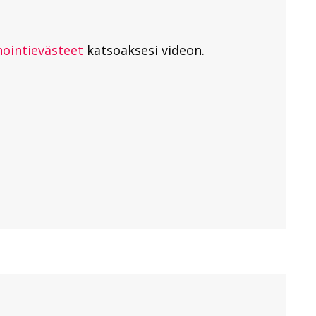
ointievästeet
katsoaksesi videon.