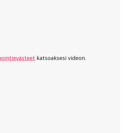
ointievästeet
katsoaksesi videon.