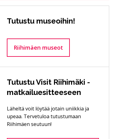
Tutustu museoihin!
Riihimäen museot
Tutustu Visit Riihimäki -
matkailuesitteeseen
Läheltä voit löytää jotain uniikkia ja
upeaa. Tervetuloa tutustumaan
Riihimäen seutuun!