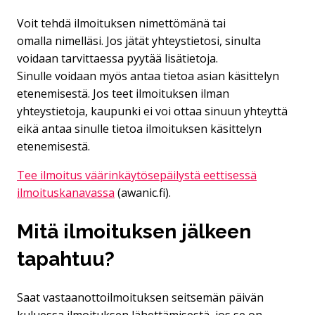
Voit tehdä ilmoituksen nimettömänä tai
omalla nimelläsi. Jos jätät yhteystietosi, sinulta
voidaan tarvittaessa pyytää lisätietoja.
Sinulle voidaan myös antaa tietoa asian käsittelyn
etenemisestä. Jos teet ilmoituksen ilman
yhteystietoja, kaupunki ei voi ottaa sinuun yhteyttä
eikä antaa sinulle tietoa ilmoituksen käsittelyn
etenemisestä.
Tee ilmoitus väärinkäytösepäilystä eettisessä
ilmoituskanavassa
(awanic.fi).
Mitä ilmoituksen jälkeen
tapahtuu?
Saat vastaanottoilmoituksen seitsemän päivän