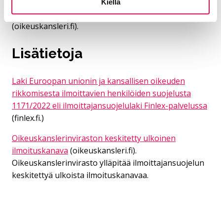
tehdä ilmoituksen oikeuskanslerinviraston
Kiellä
keskitetyn ulkoisen ilmoituskanavan kautta
(oikeuskansleri.fi).
Lisätietoja
Laki Euroopan unionin ja kansallisen oikeuden
rikkomisesta ilmoittavien henkilöiden suojelusta
1171/2022 eli ilmoittajansuojelulaki Finlex-palvelussa
(finlex.fi.)
Oikeuskanslerinviraston keskitetty ulkoinen
ilmoituskanava
(oikeuskansleri.fi).
Oikeuskanslerinvirasto ylläpitää ilmoittajansuojelun
keskitettyä ulkoista ilmoituskanavaa.