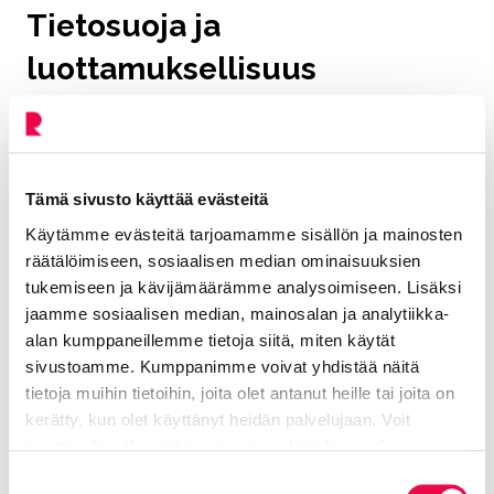
Tietosuoja ja
luottamuksellisuus
Ilmoitukset ja niihin liittyvät tiedot käsitellään
luottamuksellisesti. Henkilöllisyyttäsi suojataan lain
edellyttämällä tavalla. Myös ilmoituksen kohteena
Tämä sivusto käyttää evästeitä
olevan henkilön tietoja käsitellään huolellisesti.
Käytämme evästeitä tarjoamamme sisällön ja mainosten
Tietoja käsitellään vain siinä laajuudessa kuin asian
räätälöimiseen, sosiaalisen median ominaisuuksien
selvittäminen edellyttää.
tukemiseen ja kävijämäärämme analysoimiseen. Lisäksi
Ilmoitusta ja siihen liittyviä selvityksiä säilytetään
jaamme sosiaalisen median, mainosalan ja analytiikka-
enintään viisi vuotta, ellei laki edellytä pidempää
alan kumppaneillemme tietoja siitä, miten käytät
säilytystä. Lisätietoja henkilötietojen käsittelystä saat
sivustoamme. Kumppanimme voivat yhdistää näitä
Riihimäen kaupungin tietosuojasivulta
. Voit myös
tietoja muihin tietoihin, joita olet antanut heille tai joita on
kerätty, kun olet käyttänyt heidän palvelujaan. Voit
ottaa yhteyttä tietosuojavastaavaan sähköpostitse
muuttaa hyväksyntääsi sivuston alalaidassa olevan
osoitteeseen tietosuoja@riihimaki.fi.
Tietoa evästeistä
linkin kautta.
Suostumuksen