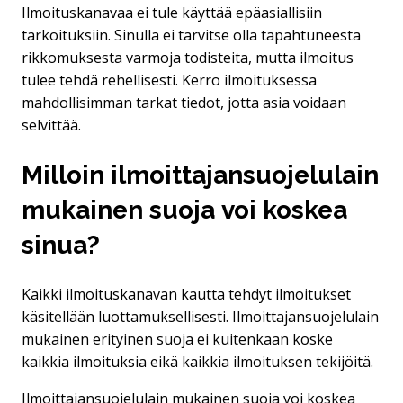
Ilmoituskanavaa ei tule käyttää epäasiallisiin
tarkoituksiin. Sinulla ei tarvitse olla tapahtuneesta
rikkomuksesta varmoja todisteita, mutta ilmoitus
tulee tehdä rehellisesti. Kerro ilmoituksessa
mahdollisimman tarkat tiedot, jotta asia voidaan
selvittää.
Milloin ilmoittajansuojelulain
mukainen suoja voi koskea
sinua?
Kaikki ilmoituskanavan kautta tehdyt ilmoitukset
käsitellään luottamuksellisesti. Ilmoittajansuojelulain
mukainen erityinen suoja ei kuitenkaan koske
kaikkia ilmoituksia eikä kaikkia ilmoituksen tekijöitä.
Ilmoittajansuojelulain mukainen suoja voi koskea