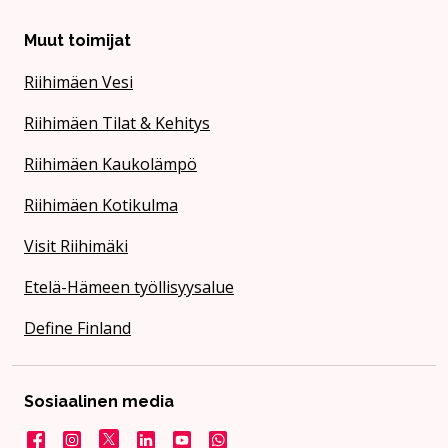
Muut toimijat
Riihimäen Vesi
Riihimäen Tilat & Kehitys
Riihimäen Kaukolämpö
Riihimäen Kotikulma
Visit Riihimäki
Etelä-Hämeen työllisyysalue
Define Finland
Sosiaalinen media