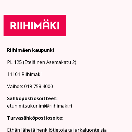
Riihimäen kaupunki
PL 125 (Eteläinen Asemakatu 2)
11101 Riihimäki
Vaihde: 019 758 4000
Sähköpostiosoitteet:
etunimi.sukunimi@riihimaki.fi
Turvasähköpostiosoite:
Ethän lähetä henkilötietoja tai arkaluonteisia