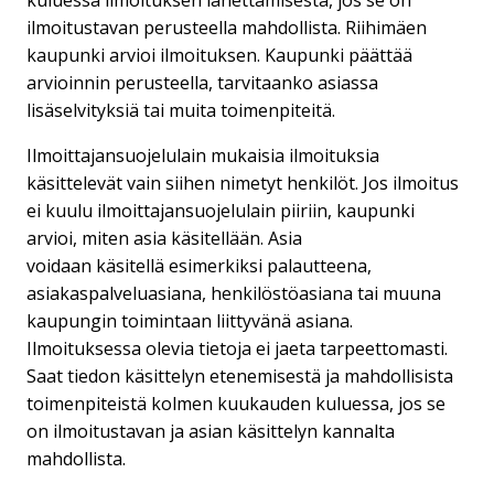
kuluessa ilmoituksen lähettämisestä, jos se on
ilmoitustavan perusteella mahdollista. Riihimäen
kaupunki arvioi ilmoituksen. Kaupunki päättää
arvioinnin perusteella, tarvitaanko asiassa
lisäselvityksiä tai muita toimenpiteitä.
Ilmoittajansuojelulain mukaisia ilmoituksia
käsittelevät vain siihen nimetyt henkilöt. Jos ilmoitus
ei kuulu ilmoittajansuojelulain piiriin, kaupunki
arvioi, miten asia käsitellään. Asia
voidaan käsitellä esimerkiksi palautteena,
asiakaspalveluasiana, henkilöstöasiana tai muuna
kaupungin toimintaan liittyvänä asiana.
Ilmoituksessa olevia tietoja ei jaeta tarpeettomasti.
Saat tiedon käsittelyn etenemisestä ja mahdollisista
toimenpiteistä kolmen kuukauden kuluessa, jos se
on ilmoitustavan ja asian käsittelyn kannalta
mahdollista.