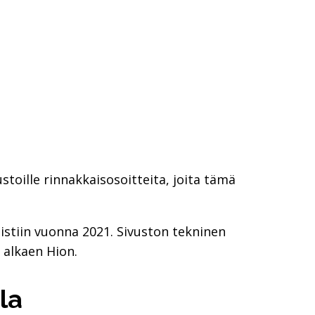
ustoille rinnakkaisosoitteita, joita tämä
istiin vuonna 2021. Sivuston tekninen
 alkaen Hion.
ila