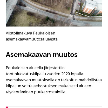
Viistoilmakuva Peukaloisen
asemakaavamuutosalueesta.
Asemakaavan muutos
Peukaloisen alueella järjestettiin
tontinluovutuskilpailu vuoden 2020 lopulla.
Asemakaavan muutoksella on tarkoitus mahdollistaa
kilpailun voittajaehdotuksen mukaisesti alueen
täydentäminen puukerrostaloilla.