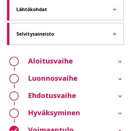
Lähtökohdat
Selvitysaineisto
Aloitusvaihe
Luonnosvaihe
Ehdotusvaihe
Hyväksyminen
Voimaantulo