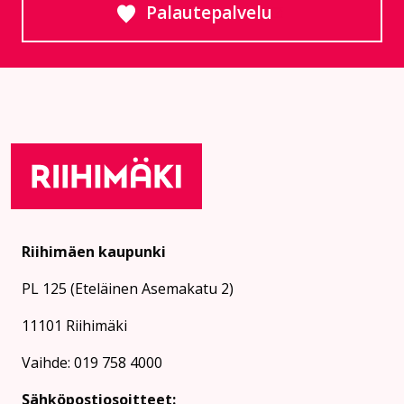
Palautepalvelu
Siirtyy ulkoiselle sivust
Riihimäen kaupunki
PL 125 (Eteläinen Asemakatu 2)
11101 Riihimäki
Vaihde: 019 758 4000
Sähköpostiosoitteet: