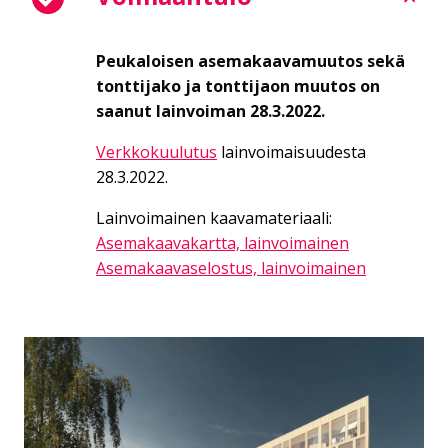
Peukaloisen asemakaavamuutos sekä
tonttijako ja tonttijaon muutos on
saanut lainvoiman 28.3.2022.
Verkkokuulutus
lainvoimaisuudesta
28.3.2022.
Lainvoimainen kaavamateriaali:
Asemakaavakartta, lainvoimainen
Asemakaavaselostus, lainvoimainen