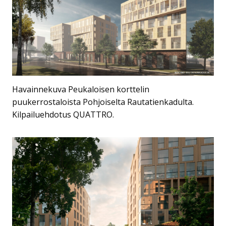
Havainnekuva Peukaloisen korttelin
puukerrostaloista Pohjoiselta Rautatienkadulta.
Kilpailuehdotus QUATTRO.