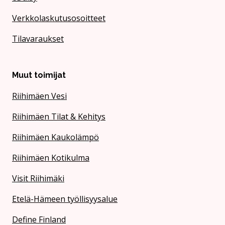
Verkkolaskutusosoitteet
Tilavaraukset
Muut toimijat
Riihimäen Vesi
Riihimäen Tilat & Kehitys
Riihimäen Kaukolämpö
Riihimäen Kotikulma
Visit Riihimäki
Etelä-Hämeen työllisyysalue
Define Finland