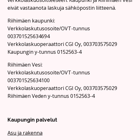
verkkolaskuosoitteeseen. Kaupunki ja Riihimäen Vesi
eivät vastaanota laskuja sähköpostin liitteenä.
Riihimäen kaupunki:
Verkkolaskutusosoite/OVT-tunnus
003701525634694
Verkkolaskuoperaattori CGI Oy, 003703575029
Kaupungin y-tunnus 0152563-4
Rii­hi­mäen Vesi:
Verkkolaskutusosoite/OVT-tunnus
003701525634100
Verkkolaskuoperaattori CGI Oy, 003703575029
Riihimäen Veden y-tunnus 0152563-4
Kaupungin palvelut
Asu ja rakenna