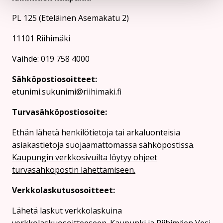
PL 125 (Eteläinen Asemakatu 2)
11101 Riihimäki
Vaihde: 019 758 4000
Sähköpostiosoitteet:
etunimi.sukunimi@riihimaki.fi
Turvasähköpostiosoite:
Ethän lähetä henkilötietoja tai arkaluonteisia
asiakastietoja suojaamattomassa sähköpostissa.
Kaupungin verkkosivuilta löytyy ohjeet
turvasähköpostin lähettämiseen.
Verkkolaskutusosoitteet:
Lähetä laskut verkkolaskuina