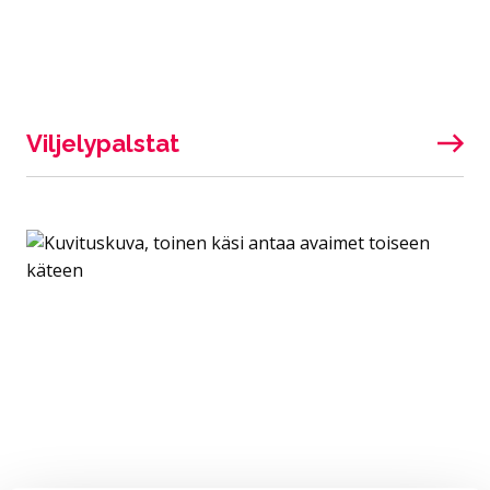
Viljelypalstat