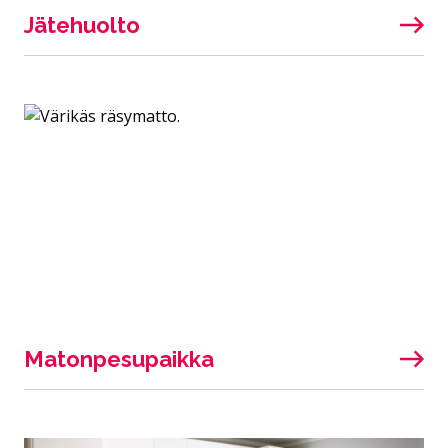
Jätehuolto
Matonpesupaikka