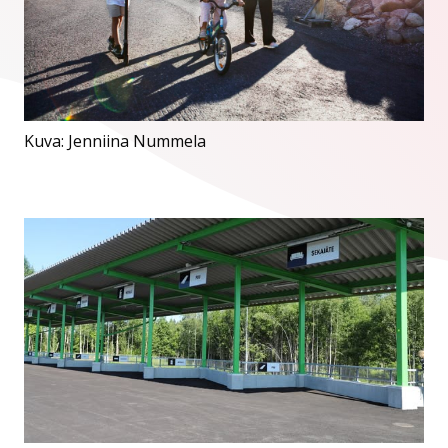
Kuva: Jenniina Nummela