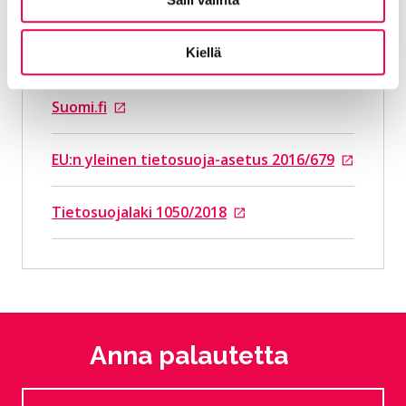
Turvaposti
Tietosuojavaltuutetun toimisto
Kiellä
Siirtyy ulkoiselle sivustolle
Suomi.fi
Siirtyy ulkoiselle sivustolle
EU:n yleinen tietosuoja-asetus 2016/679
Siirtyy ulkoiselle sivustolle
Tietosuojalaki 1050/2018
Siirtyy ulkoiselle sivustolle
Anna palautetta