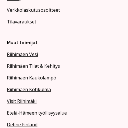
Verkkolaskutusosoitteet
Tilavaraukset
Muut toimijat
Riihimäen Vesi
Riihimäen Tilat & Kehitys
Riihimäen Kaukolämpö
Riihimäen Kotikulma
Visit Riihimäki
Etelä-Hämeen työllisyysalue
Define Finland