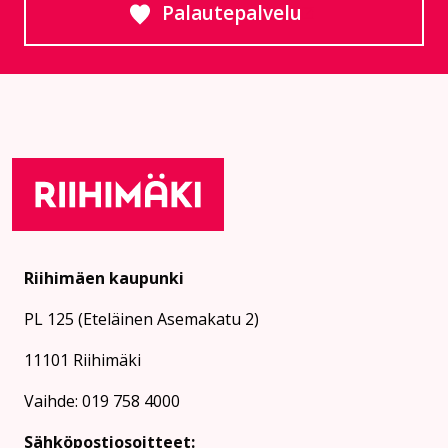
Palautepalvelu
Siirtyy ulkoiselle sivust
Riihimäen kaupunki
PL 125 (Eteläinen Asemakatu 2)
11101 Riihimäki
Vaihde: 019 758 4000
Sähköpostiosoitteet: