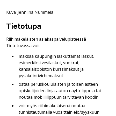
Kuva: Jenniina Nummela
Tietotupa
Riihimäkeläisten asiakaspalvelupisteessä
Tietotuvassa voit
maksaa kaupungin laskuttamat laskut,
esimerkiksi vesilaskut, vuokrat,
kansalaisopiston kurssimaksut ja
pysäköintivirhemaksut
ostaa peruskoululaisten ja toisen asteen
opiskelijoiden linja-auton näyttölippuja tai
noutaa mobiililippuun tarvittavan koodin
voit myös riihimäkeläisenä noutaa
tunnistautumalla vuosittain elo/syyskuun