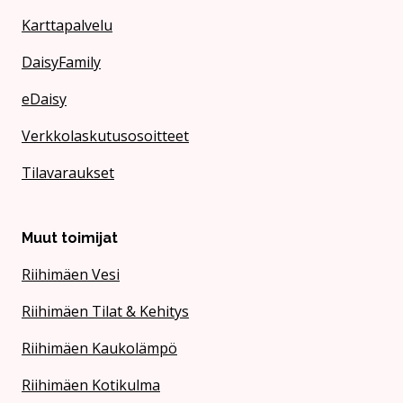
Karttapalvelu
DaisyFamily
eDaisy
Verkkolaskutusosoitteet
Tilavaraukset
Muut toimijat
Riihimäen Vesi
Riihimäen Tilat & Kehitys
Riihimäen Kaukolämpö
Riihimäen Kotikulma