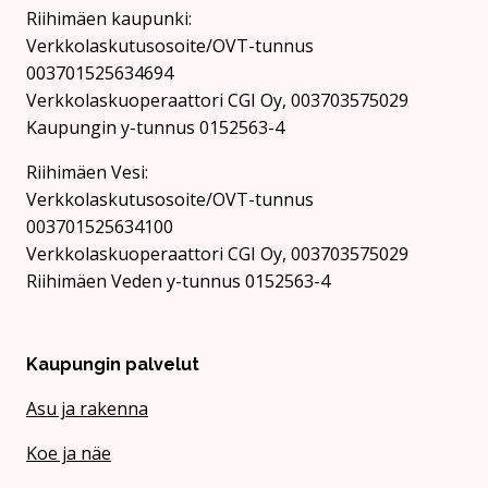
Riihimäen kaupunki:
Verkkolaskutusosoite/OVT-tunnus
003701525634694
Verkkolaskuoperaattori CGI Oy, 003703575029
Kaupungin y-tunnus 0152563-4
Rii­hi­mäen Vesi:
Verkkolaskutusosoite/OVT-tunnus
003701525634100
Verkkolaskuoperaattori CGI Oy, 003703575029
Riihimäen Veden y-tunnus 0152563-4
Kaupungin palvelut
Asu ja rakenna
Koe ja näe