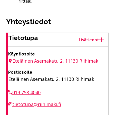
riittää).
Yhteystiedot
Tietotupa
Lisätiedot
Käyntiosoite
Eteläinen Asemakatu 2, 11130 Riihimäki
Postiosoite
Eteläinen Asemakatu 2, 11130 Riihimäki
019 758 4040
tietotupa@riihimaki.fi