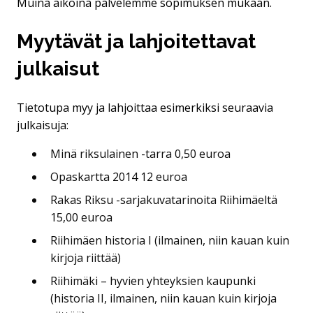
Muina aikoina palvelemme sopimuksen mukaan.
Myytävät ja lahjoitettavat
julkaisut
Tietotupa myy ja lahjoittaa esimerkiksi seuraavia
julkaisuja:
Minä riksulainen -tarra 0,50 euroa
Opaskartta 2014 12 euroa
Rakas Riksu -sarjakuvatarinoita Riihimäeltä
15,00 euroa
Riihimäen historia I (ilmainen, niin kauan kuin
kirjoja riittää)
Riihimäki – hyvien yhteyksien kaupunki
(historia II, ilmainen, niin kauan kuin kirjoja