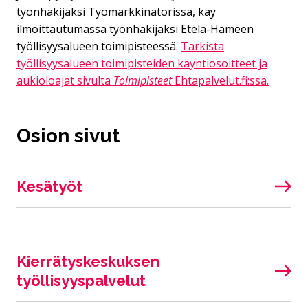
työnhakijaksi Työmarkkinatorissa, käy
ilmoittautumassa työnhakijaksi Etelä-Hämeen
työllisyysalueen toimipisteessä.
Tarkista
työllisyysalueen toimipisteiden käyntiosoitteet ja
aukioloajat sivulta
Toimipisteet
Ehtapalvelut.fi:ssä.
Osion sivut
Kesätyöt
Kierrätyskeskuksen
työllisyyspalvelut