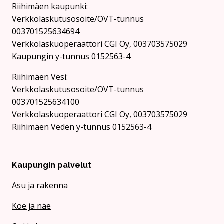
Riihimäen kaupunki:
Verkkolaskutusosoite/OVT-tunnus
003701525634694
Verkkolaskuoperaattori CGI Oy, 003703575029
Kaupungin y-tunnus 0152563-4
Rii­hi­mäen Vesi:
Verkkolaskutusosoite/OVT-tunnus
003701525634100
Verkkolaskuoperaattori CGI Oy, 003703575029
Riihimäen Veden y-tunnus 0152563-4
Kaupungin palvelut
Asu ja rakenna
Koe ja näe