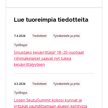
Lue tuoreimpia tiedotteita
7.4.2026
Tiedotteet
Työskentele ja yritä
Työllisyys
Sinustako kesäyrittäjä? 18–20-vuotiaat
riihimäkeläiset saavat nyt tukea
kesäyrittäjyyteen
4.3.2026
Tiedotteet
Työskentele ja yritä
Työllisyys
Lopen SeutuSummit kokosi kunnat ja
yrittäjät vauhdittamaan alueen kehitystä