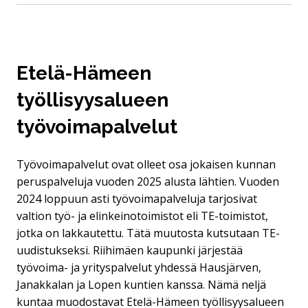
Etelä-Hämeen
työllisyysalueen
työvoimapalvelut
Työvoimapalvelut ovat olleet osa jokaisen kunnan
peruspalveluja vuoden 2025 alusta lähtien. Vuoden
2024 loppuun asti työvoimapalveluja tarjosivat
valtion työ- ja elinkeinotoimistot eli TE-toimistot,
jotka on lakkautettu. Tätä muutosta kutsutaan TE-
uudistukseksi. Riihimäen kaupunki järjestää
työvoima- ja yrityspalvelut yhdessä Hausjärven,
Janakkalan ja Lopen kuntien kanssa. Nämä neljä
kuntaa muodostavat Etelä-Hämeen työllisyysalueen