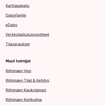
Karttapalvelu
DaisyFamily
eDaisy
Verkkolaskutusosoitteet
Tilavaraukset
Muut toimijat
Riihimäen Vesi
Riihimäen Tilat & Kehitys
Riihimäen Kaukolämpö
Riihimäen Kotikulma