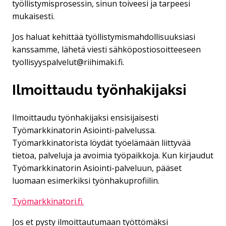
työllistymisprosessin, sinun toiveesi ja tarpeesi
mukaisesti.
Jos haluat kehittää työllistymismahdollisuuksiasi
kanssamme, lähetä viesti sähköpostiosoitteeseen
tyollisyyspalvelut@riihimaki.fi.
Ilmoittaudu työnhakijaksi
Ilmoittaudu työnhakijaksi ensisijaisesti
Työmarkkinatorin Asiointi-palvelussa.
Työmarkkinatorista löydät työelämään liittyvää
tietoa, palveluja ja avoimia työpaikkoja. Kun kirjaudut
Työmarkkinatorin Asiointi-palveluun, pääset
luomaan esimerkiksi työnhakuprofiilin.
Työmarkkinatori.fi.
Jos et pysty ilmoittautumaan työttömäksi