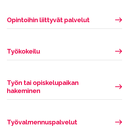
Opintoihin liittyvät palvelut
Työkokeilu
Työn tai opiskelupaikan
hakeminen
Työvalmennuspalvelut