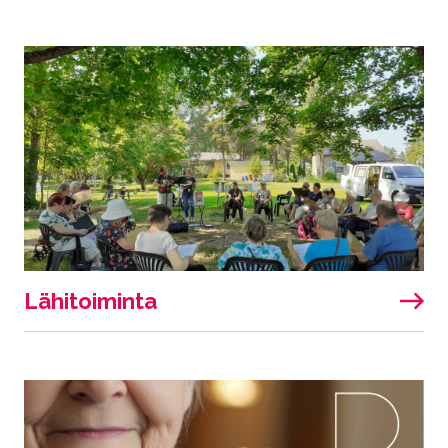
Lähitoiminta