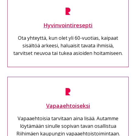
Hyvinvointiresepti
Ota yhteyttä, kun olet yli 60-vuotias, kaipaat
sisältöä arkeesi, haluaisit tavata ihmisiä,
tarvitset neuvoa tai tukea asioiden hoitamiseen.
Vapaaehtoiseksi
Vapaaehtoisia tarvitaan aina lisää. Autamme
löytämään sinulle sopivan tavan osallistua
Riihimäen kaupungin vapaaehtoistoimintaan.