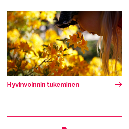
Hyvinvoinnin tukeminen