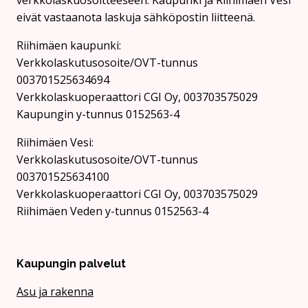
eivät vastaanota laskuja sähköpostin liitteenä.
Riihimäen kaupunki:
Verkkolaskutusosoite/OVT-tunnus
003701525634694
Verkkolaskuoperaattori CGI Oy, 003703575029
Kaupungin y-tunnus 0152563-4
Rii­hi­mäen Vesi:
Verkkolaskutusosoite/OVT-tunnus
003701525634100
Verkkolaskuoperaattori CGI Oy, 003703575029
Riihimäen Veden y-tunnus 0152563-4
Kaupungin palvelut
Asu ja rakenna