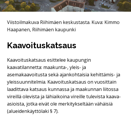
Viistoilmakuva Riihimäen keskustasta.
Kuva: Kimmo
Haapanen, Riihimäen kaupunki
Kaavoituskatsaus
Kaavoituskatsaus esittelee kaupungin
kaavatilannetta: maakunta-, yleis- ja
asemakaavoitusta sekä ajankohtaisia kehittämis- ja
yleissuunnitelmia. Kaavoituskatsaus on vuosittain
laadittava katsaus kunnassa ja maakunnan liitossa
vireillä olevista ja lähiaikoina vireille tulevista kaava-
asioista, jotka eivät ole merkitykseltään vähäisiä
(alueidenkäyttölaki § 7).