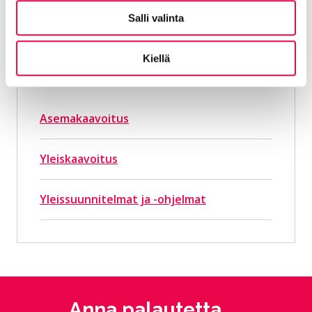
Salli valinta
Kiellä
Tutustu myös näihin
Asemakaavoitus
Yleiskaavoitus
Yleissuunnitelmat ja -ohjelmat
Anna palautetta