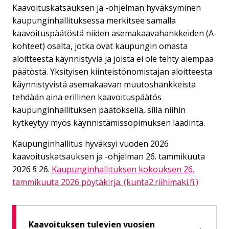
Kaavoituskatsauksen ja -ohjelman hyväksyminen
kaupunginhallituksessa merkitsee samalla
kaavoituspäätöstä niiden asemakaavahankkeiden (A-
kohteet) osalta, jotka ovat kaupungin omasta
aloitteesta käynnistyviä ja joista ei ole tehty aiempaa
päätöstä. Yksityisen kiinteistönomistajan aloitteesta
käynnistyvistä asemakaavan muutoshankkeista
tehdään aina erillinen kaavoituspäätös
kaupunginhallituksen päätöksellä, sillä niihin
kytkeytyy myös käynnistämissopimuksen laadinta.
Kaupunginhallitus hyväksyi vuoden 2026
kaavoituskatsauksen ja -ohjelman 26. tammikuuta
2026 § 26.
Kaupunginhallituksen kokouksen 26.
tammikuuta 2026 pöytäkirja. (kunta2.riihimaki.fi.)
Kaavoituksen tulevien vuosien