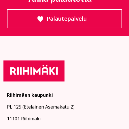
Palautepalvelu
Siirtyy ulkoiselle sivust
Riihimäen kaupunki
PL 125 (Eteläinen Asemakatu 2)
11101 Riihimäki