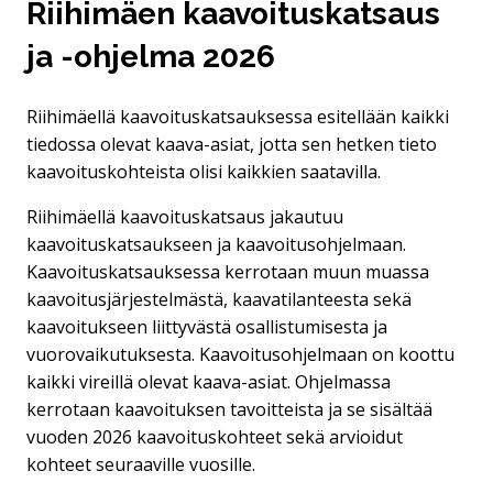
Riihimäen kaavoituskatsaus
ja -ohjelma 2026
Riihimäellä kaavoituskatsauksessa esitellään kaikki
tiedossa olevat kaava-asiat, jotta sen hetken tieto
kaavoituskohteista olisi kaikkien saatavilla.
Riihimäellä kaavoituskatsaus jakautuu
kaavoituskatsaukseen ja kaavoitusohjelmaan.
Kaavoituskatsauksessa kerrotaan muun muassa
kaavoitusjärjestelmästä, kaavatilanteesta sekä
kaavoitukseen liittyvästä osallistumisesta ja
vuorovaikutuksesta. Kaavoitusohjelmaan on koottu
kaikki vireillä olevat kaava-asiat. Ohjelmassa
kerrotaan kaavoituksen tavoitteista ja se sisältää
vuoden 2026 kaavoituskohteet sekä arvioidut
kohteet seuraaville vuosille.