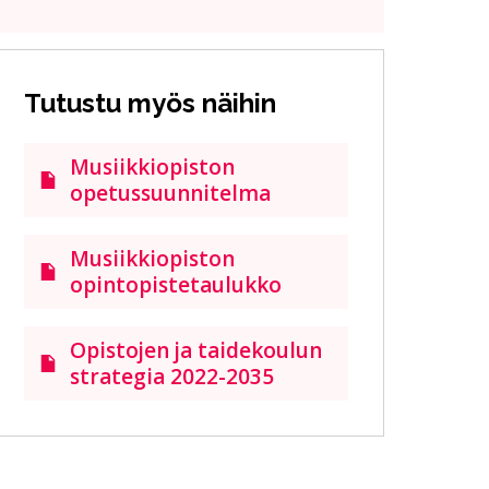
Tutustu myös näihin
Musiikkiopiston
opetussuunnitelma
Musiikkiopiston
opintopistetaulukko
Opistojen ja taidekoulun
strategia 2022-2035