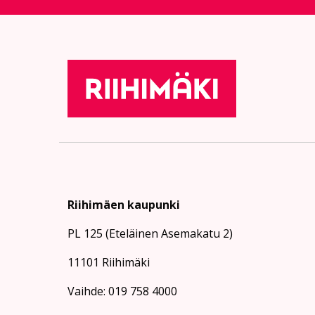
Riihimäen kaupunki
PL 125 (Eteläinen Asemakatu 2)
11101 Riihimäki
Vaihde: 019 758 4000