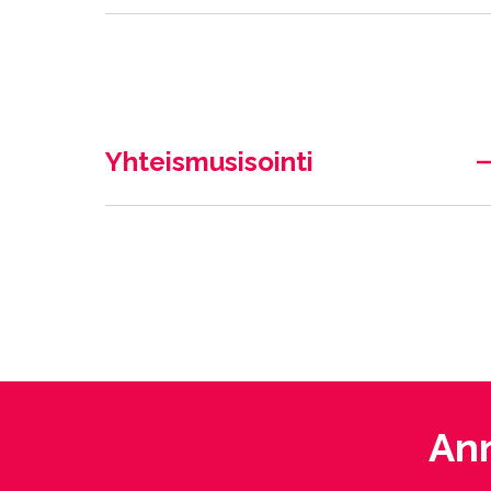
Yhteismusisointi
Ann