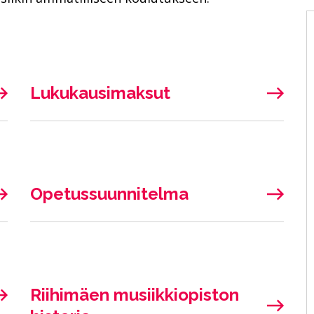
Lukukausimaksut
Opetussuunnitelma
Riihimäen musiikkiopiston