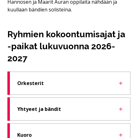
Hannosen ja Maarit Auran oppilaita nähdään ja
kuullaan bändien solisteina.
Ryhmien kokoontumisajat ja
-paikat lukuvuonna 2026-
2027
Orkesterit
Yhtyeet ja bändit
Kuoro