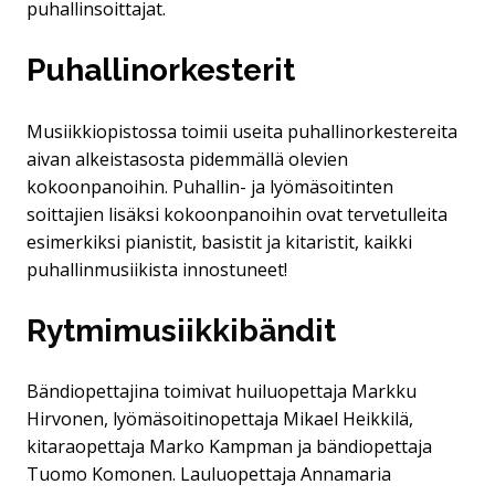
puhallinsoittajat.
Puhallinorkesterit
Musiikkiopistossa toimii useita puhallinorkestereita
aivan alkeistasosta pidemmällä olevien
kokoonpanoihin. Puhallin- ja lyömäsoitinten
soittajien lisäksi kokoonpanoihin ovat tervetulleita
esimerkiksi pianistit, basistit ja kitaristit, kaikki
puhallinmusiikista innostuneet!
Rytmimusiikkibändit
Bändiopettajina toimivat huiluopettaja Markku
Hirvonen, lyömäsoitinopettaja Mikael Heikkilä,
kitaraopettaja Marko Kampman ja bändiopettaja
Tuomo Komonen. Lauluopettaja Annamaria