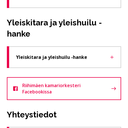
Yleiskitara ja yleishuilu -
hanke
Yleiskitara ja yleishuilu -hanke
Riihimäen kamariorkesteri
Facebookissa
Yhteystiedot