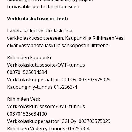
turvasähköpostin lähettämiseen.
Verkkolaskutusosoitteet:
Lähetä laskut verkkolaskuina
verkkolaskuosoitteeseen. Kaupunki ja Riihimäen Vesi
eivät vastaanota laskuja sähköpostin liitteenä.
Riihimäen kaupunki:
Verkkolaskutusosoite/OVT-tunnus
003701525634694
Verkkolaskuoperaattori CGI Oy, 003703575029
Kaupungin y-tunnus 0152563-4
Rii­hi­mäen Vesi:
Verkkolaskutusosoite/OVT-tunnus
003701525634100
Verkkolaskuoperaattori CGI Oy, 003703575029
Riihimäen Veden y-tunnus 0152563-4