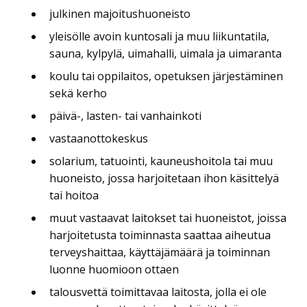
julkinen majoitushuoneisto
yleisölle avoin kuntosali ja muu liikuntatila,
sauna, kylpylä, uimahalli, uimala ja uimaranta
koulu tai oppilaitos, opetuksen järjestäminen
sekä kerho
päivä-, lasten- tai vanhainkoti
vastaanottokeskus
solarium, tatuointi, kauneushoitola tai muu
huoneisto, jossa harjoitetaan ihon käsittelyä
tai hoitoa
muut vastaavat laitokset tai huoneistot, joissa
harjoitetusta toiminnasta saattaa aiheutua
terveyshaittaa, käyttäjämäärä ja toiminnan
luonne huomioon ottaen
talousvettä toimittavaa laitosta, jolla ei ole