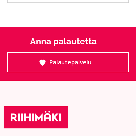
Anna palautetta
Palautepalvelu
Siirtyy ulkoiselle sivust