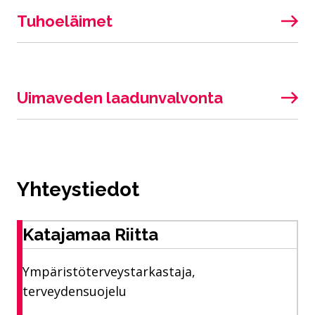
Tuhoeläimet
Uimaveden laadunvalvonta
Yhteystiedot
Katajamaa Riitta
Ympäristöterveystarkastaja,
terveydensuojelu