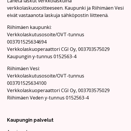
Lähetä laskut verkkolaskuina
verkkolaskuosoitteeseen. Kaupunki ja Riihimäen Vesi
eivät vastaanota laskuja sähköpostin liitteenä.
Riihimäen kaupunki:
Verkkolaskutusosoite/OVT-tunnus
003701525634694
Verkkolaskuoperaattori CGI Oy, 003703575029
Kaupungin y-tunnus 0152563-4
Rii­hi­mäen Vesi:
Verkkolaskutusosoite/OVT-tunnus
003701525634100
Verkkolaskuoperaattori CGI Oy, 003703575029
Riihimäen Veden y-tunnus 0152563-4
Kaupungin palvelut