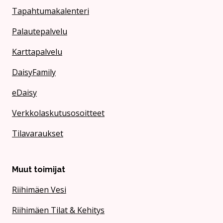
Tapahtumakalenteri
Palautepalvelu
Karttapalvelu
DaisyFamily
eDaisy
Verkkolaskutusosoitteet
Tilavaraukset
Muut toimijat
Riihimäen Vesi
Riihimäen Tilat & Kehitys