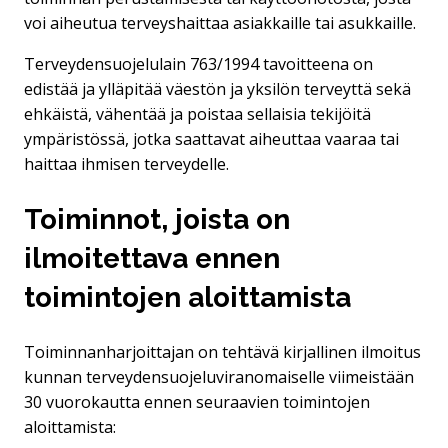
voi aiheutua terveyshaittaa asiakkaille tai asukkaille.
Terveydensuojelulain 763/1994 tavoitteena on
edistää ja ylläpitää väestön ja yksilön terveyttä sekä
ehkäistä, vähentää ja poistaa sellaisia tekijöitä
ympäristössä, jotka saattavat aiheuttaa vaaraa tai
haittaa ihmisen terveydelle.
Toiminnot, joista on
ilmoitettava ennen
toimintojen aloittamista
Toiminnanharjoittajan on tehtävä kirjallinen ilmoitus
kunnan terveydensuojeluviranomaiselle viimeistään
30 vuorokautta ennen seuraavien toimintojen
aloittamista: