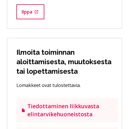
Ilppa
Siirtyy ulkoiselle sivustolle
Ilmoita toiminnan
aloittamisesta, muutoksesta
tai lopettamisesta
Lomakkeet ovat tulostettavia.
Tiedottaminen liikkuvasta
elintarvikehuoneistosta