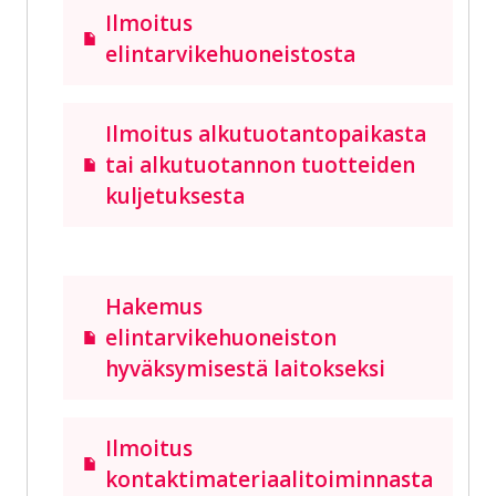
Ilmoitus
elintarvikehuoneistosta
Ilmoitus alkutuotantopaikasta
tai alkutuotannon tuotteiden
kuljetuksesta
Hakemus
elintarvikehuoneiston
hyväksymisestä laitokseksi
Ilmoitus
kontaktimateriaalitoiminnasta