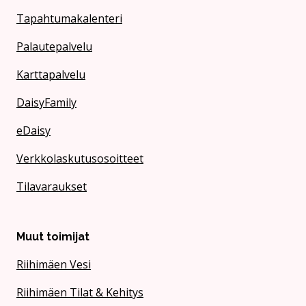
Tapahtumakalenteri
Palautepalvelu
Karttapalvelu
DaisyFamily
eDaisy
Verkkolaskutusosoitteet
Tilavaraukset
Muut toimijat
Riihimäen Vesi
Riihimäen Tilat & Kehitys