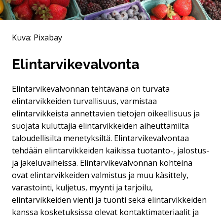
Kuva: Pixabay
Elintarvikevalvonta
Elintarvikevalvonnan tehtävänä on turvata
elintarvikkeiden turvallisuus, varmistaa
elintarvikkeista annettavien tietojen oikeellisuus ja
suojata kuluttajia elintarvikkeiden aiheuttamilta
taloudellisilta menetyksiltä. Elintarvikevalvontaa
tehdään elintarvikkeiden kaikissa tuotanto-, jalostus-
ja jakeluvaiheissa. Elintarvikevalvonnan kohteina
ovat elintarvikkeiden valmistus ja muu käsittely,
varastointi, kuljetus, myynti ja tarjoilu,
elintarvikkeiden vienti ja tuonti sekä elintarvikkeiden
kanssa kosketuksissa olevat kontaktimateriaalit ja