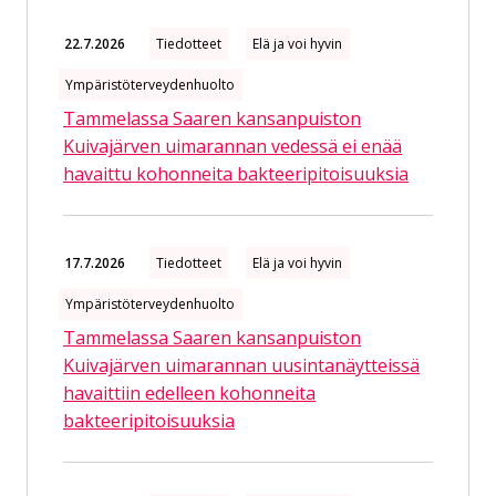
22.7.2026
Tiedotteet
Elä ja voi hyvin
Ympäristöterveydenhuolto
Tammelassa Saaren kansanpuiston
Kuivajärven uimarannan vedessä ei enää
havaittu kohonneita bakteeripitoisuuksia
17.7.2026
Tiedotteet
Elä ja voi hyvin
Ympäristöterveydenhuolto
Tammelassa Saaren kansanpuiston
Kuivajärven uimarannan uusintanäytteissä
havaittiin edelleen kohonneita
bakteeripitoisuuksia