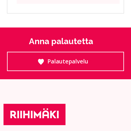
Anna palautetta
Palautepalvelu
Siirtyy ulkoiselle sivust