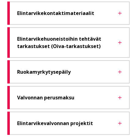
Elintarvikekontaktimateriaalit
Elintarvikehuoneistoihin tehtävät
tarkastukset (Oiva-tarkastukset)
Ruokamyrkytysepäily
Valvonnan perusmaksu
Elintarvikevalvonnan projektit