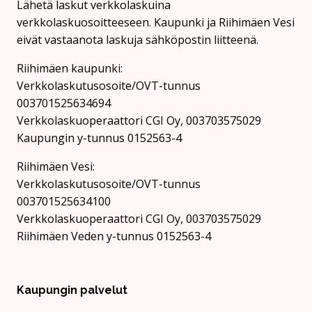
Lähetä laskut verkkolaskuina
verkkolaskuosoitteeseen. Kaupunki ja Riihimäen Vesi
eivät vastaanota laskuja sähköpostin liitteenä.
Riihimäen kaupunki:
Verkkolaskutusosoite/OVT-tunnus
003701525634694
Verkkolaskuoperaattori CGI Oy, 003703575029
Kaupungin y-tunnus 0152563-4
Rii­hi­mäen Vesi:
Verkkolaskutusosoite/OVT-tunnus
003701525634100
Verkkolaskuoperaattori CGI Oy, 003703575029
Riihimäen Veden y-tunnus 0152563-4
Kaupungin palvelut