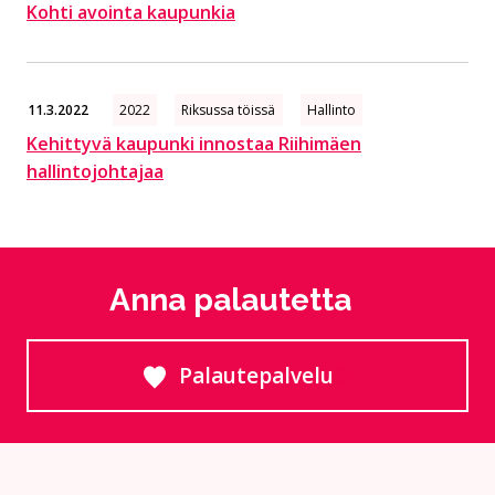
Kohti avointa kaupunkia
11.3.2022
2022
Riksussa töissä
Hallinto
Kehittyvä kaupunki innostaa Riihimäen
hallintojohtajaa
Anna palautetta
Palautepalvelu
Siirtyy ulkoiselle sivust