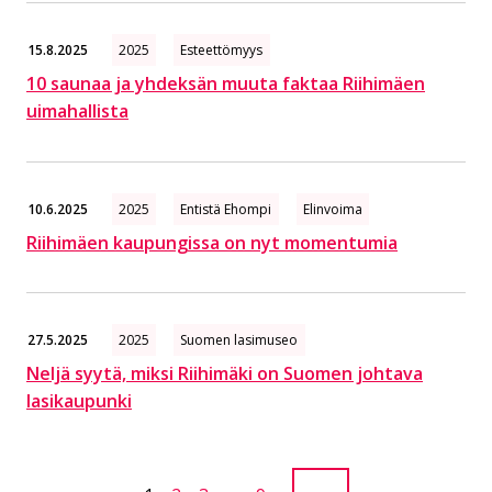
15.8.2025
2025
Esteettömyys
10 saunaa ja yhdeksän muuta faktaa Riihimäen
uimahallista
10.6.2025
2025
Entistä Ehompi
Elinvoima
Riihimäen kaupungissa on nyt momentumia
27.5.2025
2025
Suomen lasimuseo
Neljä syytä, miksi Riihimäki on Suomen johtava
lasikaupunki