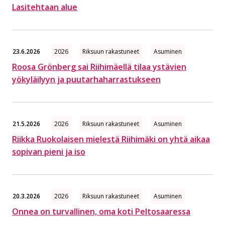
Lasitehtaan alue
23.6.2026
2026
Riksuun rakastuneet
Asuminen
Roosa Grönberg sai Riihimäellä tilaa ystävien
yökyläilyyn ja puutarhaharrastukseen
21.5.2026
2026
Riksuun rakastuneet
Asuminen
Riikka Ruokolaisen mielestä Riihimäki on yhtä aikaa
sopivan pieni ja iso
20.3.2026
2026
Riksuun rakastuneet
Asuminen
Onnea on turvallinen, oma koti Peltosaaressa