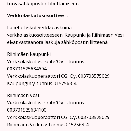
turvasähköpostin lähettämiseen.
Verkkolaskutusosoitteet:
Lähetä laskut verkkolaskuina
verkkolaskuosoitteeseen. Kaupunki ja Riihimäen Vesi
eivät vastaanota laskuja sähköpostin liitteenä.
Riihimäen kaupunki:
Verkkolaskutusosoite/OVT-tunnus
003701525634694
Verkkolaskuoperaattori CGI Oy, 003703575029
Kaupungin y-tunnus 0152563-4
Rii­hi­mäen Vesi:
Verkkolaskutusosoite/OVT-tunnus
003701525634100
Verkkolaskuoperaattori CGI Oy, 003703575029
Riihimäen Veden y-tunnus 0152563-4