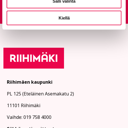
Salli valinta
Palautepalvelu
Siirtyy ulkoiselle sivust
Kiellä
Riihimäen kaupunki
PL 125 (Eteläinen Asemakatu 2)
11101 Riihimäki
Vaihde: 019 758 4000