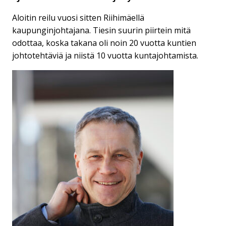
Aloitin reilu vuosi sitten Riihimäellä
kaupunginjohtajana. Tiesin suurin piirtein mitä
odottaa, koska takana oli noin 20 vuotta kuntien
johtotehtäviä ja niistä 10 vuotta kuntajohtamista.