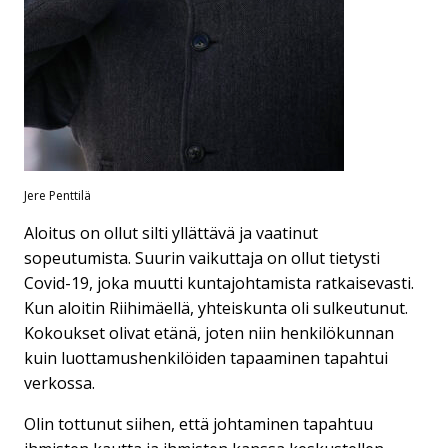
Jere Penttilä
Aloitus on ollut silti yllättävä ja vaatinut
sopeutumista. Suurin vaikuttaja on ollut tietysti
Covid-19, joka muutti kuntajohtamista ratkaisevasti.
Kun aloitin Riihimäellä, yhteiskunta oli sulkeutunut.
Kokoukset olivat etänä, joten niin henkilökunnan
kuin luottamushenkilöiden tapaaminen tapahtui
verkossa.
Olin tottunut siihen, että johtaminen tapahtuu