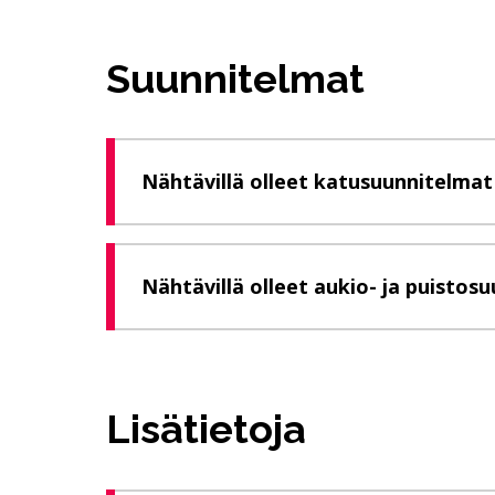
Suunnitelmat
Nähtävillä olleet katusuunnitelmat
Nähtävillä olleet aukio- ja puistos
Lisätietoja