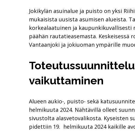
Jokikylän asuinalue ja puisto on yksi R
mukaisista uusista asumisen alueista. Ta
korkealaatuinen ja kaupunkikuvallisesti
päähän rautatieasemasta. Keskeisessä roo
Vantaanjoki ja jokiuoman ympärille muod
Toteutussuunnittelu,
vaikuttaminen
Alueen aukio-, puisto- sekä katusuunnitelm
helmikuuta 2024. Nähtävillä olleet suunn
sivustolta alasvetovalikosta. Kyseisten s
pidettiin 19. helmikuuta 2024 kaikille 