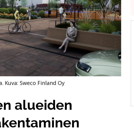
a.
Kuva: Sweco Finland Oy
en alueiden
rakentaminen