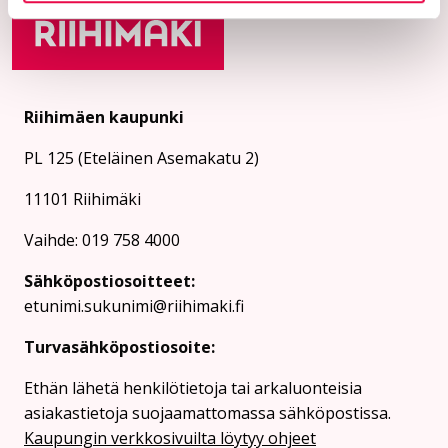
Riihimäen kaupunki
PL 125 (Eteläinen Asemakatu 2)
11101 Riihimäki
Vaihde: 019 758 4000
Sähköpostiosoitteet:
etunimi.sukunimi@riihimaki.fi
Turvasähköpostiosoite:
Ethän lähetä henkilötietoja tai arkaluonteisia
asiakastietoja suojaamattomassa sähköpostissa.
Kaupungin verkkosivuilta löytyy ohjeet