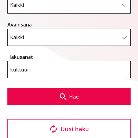
Avainsana
Hakusanat
Hae
Uusi haku