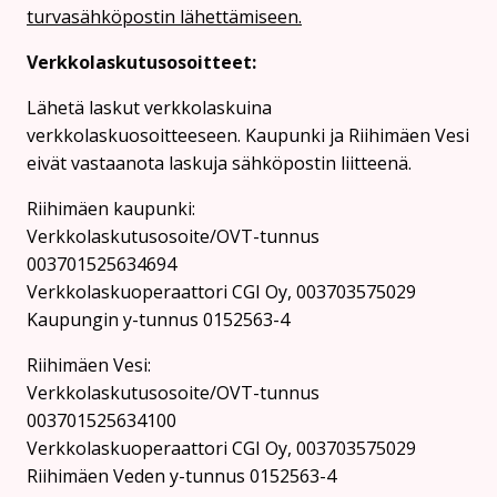
turvasähköpostin lähettämiseen.
Verkkolaskutusosoitteet:
Lähetä laskut verkkolaskuina
verkkolaskuosoitteeseen. Kaupunki ja Riihimäen Vesi
eivät vastaanota laskuja sähköpostin liitteenä.
Riihimäen kaupunki:
Verkkolaskutusosoite/OVT-tunnus
003701525634694
Verkkolaskuoperaattori CGI Oy, 003703575029
Kaupungin y-tunnus 0152563-4
Rii­hi­mäen Vesi:
Verkkolaskutusosoite/OVT-tunnus
003701525634100
Verkkolaskuoperaattori CGI Oy, 003703575029
Riihimäen Veden y-tunnus 0152563-4