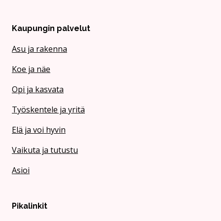
Kaupungin palvelut
Asu ja rakenna
Koe ja näe
Opi ja kasvata
Työskentele ja yritä
Elä ja voi hyvin
Vaikuta ja tutustu
Asioi
Pikalinkit