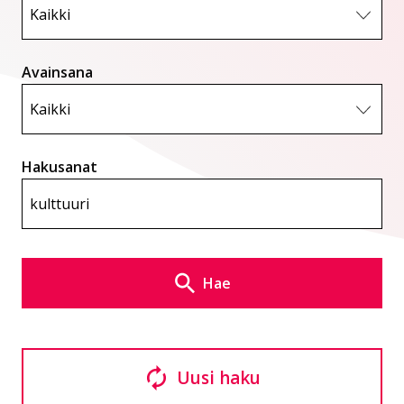
Avainsana
Hakusanat
Hae
Uusi haku