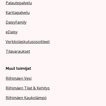
Palautepalvelu
Karttapalvelu
DaisyFamily
eDaisy
Verkkolaskutusosoitteet
Tilavaraukset
Muut toimijat
Riihimäen Vesi
Riihimäen Tilat & Kehitys
Riihimäen Kaukolämpö