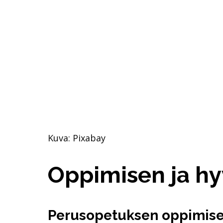
Kuva: Pixabay
Oppimisen ja hy
Perusopetuksen oppimise