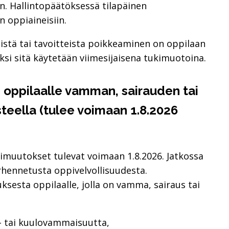
. Hallintopäätöksessä tilapäinen
 oppiaineisiin.
stä tai tavoitteista poikkeaminen on oppilaan
si sitä käytetään viimesijaisena tukimuotoina.
oppilaalle vamman, sairauden tai
teella (tulee voimaan 1.8.2026
kimuutokset tulevat voimaan 1.8.2026. Jatkossa
arhennetusta oppivelvollisuudesta.
esta oppilaalle, jolla on vamma, sairaus tai
- tai kuulovammaisuutta,