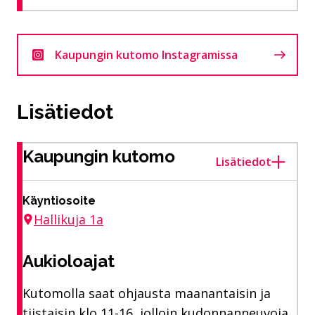
Kaupungin kutomo Instagramissa
Lisätiedot
Kaupungin kutomo
Lisätiedot
Käyntiosoite
Hallikuja 1a
Aukioloajat
Kutomolla saat ohjausta maanantaisin ja
tiistaisin klo 11-16, jolloin kudonnanneuvoja