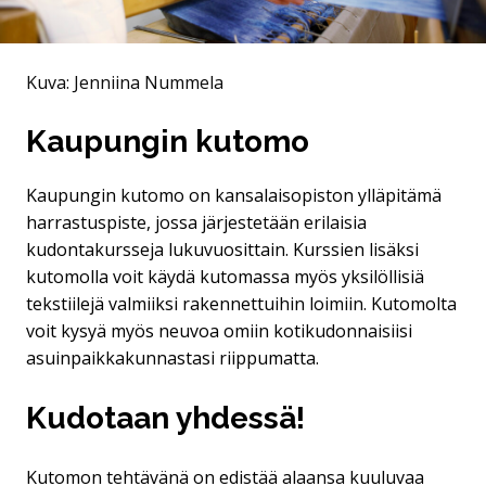
Kuva: Jenniina Nummela
Kaupungin kutomo
Kaupungin kutomo on kansalaisopiston ylläpitämä
harrastuspiste, jossa järjestetään erilaisia
kudontakursseja lukuvuosittain. Kurssien lisäksi
kutomolla voit käydä kutomassa myös yksilöllisiä
tekstiilejä valmiiksi rakennettuihin loimiin. Kutomolta
voit kysyä myös neuvoa omiin kotikudonnaisiisi
asuinpaikkakunnastasi riippumatta.
Kudotaan yhdessä!
Kutomon tehtävänä on edistää alaansa kuuluvaa