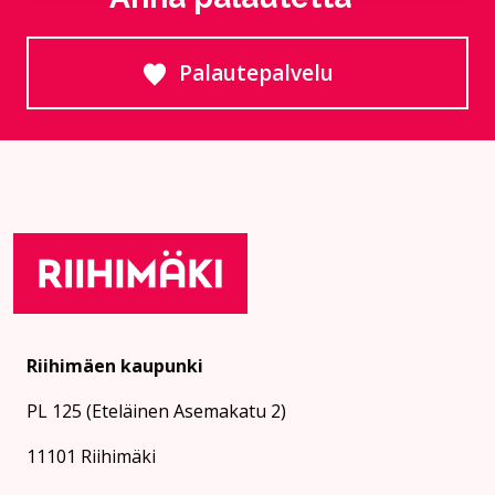
Palautepalvelu
Siirtyy ulkoiselle sivust
Riihimäen kaupunki
PL 125 (Eteläinen Asemakatu 2)
11101 Riihimäki