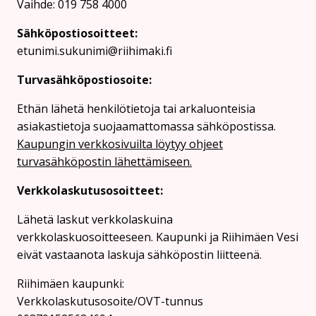
Vaihde: 019 758 4000
Sähköpostiosoitteet:
etunimi.sukunimi@riihimaki.fi
Turvasähköpostiosoite:
Ethän lähetä henkilötietoja tai arkaluonteisia
asiakastietoja suojaamattomassa sähköpostissa.
Kaupungin verkkosivuilta löytyy ohjeet
turvasähköpostin lähettämiseen.
Verkkolaskutusosoitteet:
Lähetä laskut verkkolaskuina
verkkolaskuosoitteeseen. Kaupunki ja Riihimäen Vesi
eivät vastaanota laskuja sähköpostin liitteenä.
Riihimäen kaupunki:
Verkkolaskutusosoite/OVT-tunnus