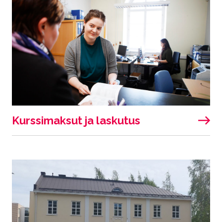
Kurssimaksut ja laskutus