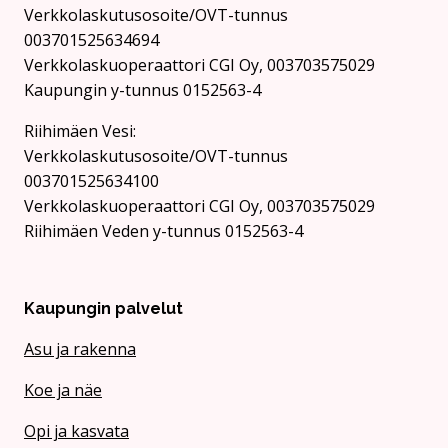
Verkkolaskutusosoite/OVT-tunnus
003701525634694
Verkkolaskuoperaattori CGI Oy, 003703575029
Kaupungin y-tunnus 0152563-4
Rii­hi­mäen Vesi:
Verkkolaskutusosoite/OVT-tunnus
003701525634100
Verkkolaskuoperaattori CGI Oy, 003703575029
Riihimäen Veden y-tunnus 0152563-4
Kaupungin palvelut
Asu ja rakenna
Koe ja näe
Opi ja kasvata