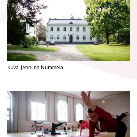
Kuva: Jenniina Nummela