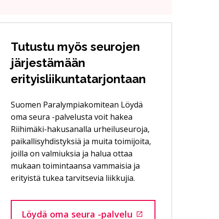
Tutustu myös seurojen
järjestämään
erityisliikuntatarjontaan
Suomen Paralympiakomitean Löydä
oma seura -palvelusta voit hakea
Riihimäki-hakusanalla urheiluseuroja,
paikallisyhdistyksiä ja muita toimijoita,
joilla on valmiuksia ja halua ottaa
mukaan toimintaansa vammaisia ja
erityistä tukea tarvitsevia liikkujia.
Löydä oma seura -palvelu