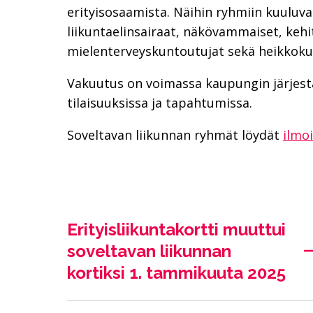
erityisosaamista. Näihin ryhmiin kuuluva
liikuntaelinsairaat, näkövammaiset, kehi
mielenterveyskuntoutujat sekä heikkokunt
Vakuutus on voimassa kaupungin järjest
tilaisuuksissa ja tapahtumissa.
Soveltavan liikunnan ryhmät löydät
ilmo
Erityisliikuntakortti muuttui
soveltavan liikunnan
kortiksi 1. tammikuuta 2025