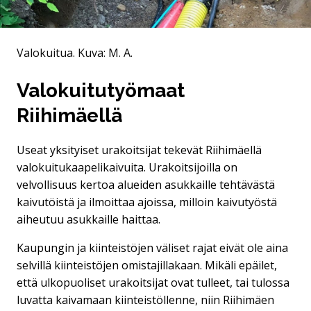
Valokuitua.
Kuva: M. A.
Valokuitutyömaat
Riihimäellä
Useat yksityiset urakoitsijat tekevät Riihimäellä
valokuitukaapelikaivuita. Urakoitsijoilla on
velvollisuus kertoa alueiden asukkaille tehtävästä
kaivutöistä ja ilmoittaa ajoissa, milloin kaivutyöstä
aiheutuu asukkaille haittaa.
Kaupungin ja kiinteistöjen väliset rajat eivät ole aina
selvillä kiinteistöjen omistajillakaan. Mikäli epäilet,
että ulkopuoliset urakoitsijat ovat tulleet, tai tulossa
luvatta kaivamaan kiinteistöllenne, niin Riihimäen