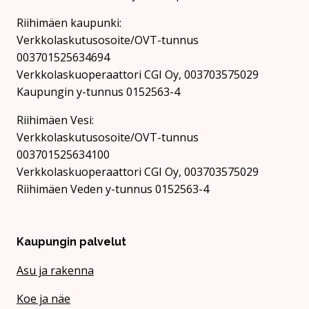
Riihimäen kaupunki:
Verkkolaskutusosoite/OVT-tunnus
003701525634694
Verkkolaskuoperaattori CGI Oy, 003703575029
Kaupungin y-tunnus 0152563-4
Rii­hi­mäen Vesi:
Verkkolaskutusosoite/OVT-tunnus
003701525634100
Verkkolaskuoperaattori CGI Oy, 003703575029
Riihimäen Veden y-tunnus 0152563-4
Kaupungin palvelut
Asu ja rakenna
Koe ja näe