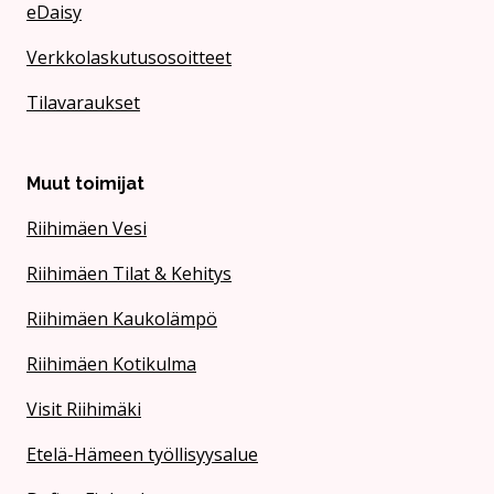
eDaisy
Verkkolaskutusosoitteet
Tilavaraukset
Muut toimijat
Riihimäen Vesi
Riihimäen Tilat & Kehitys
Riihimäen Kaukolämpö
Riihimäen Kotikulma
Visit Riihimäki
Etelä-Hämeen työllisyysalue