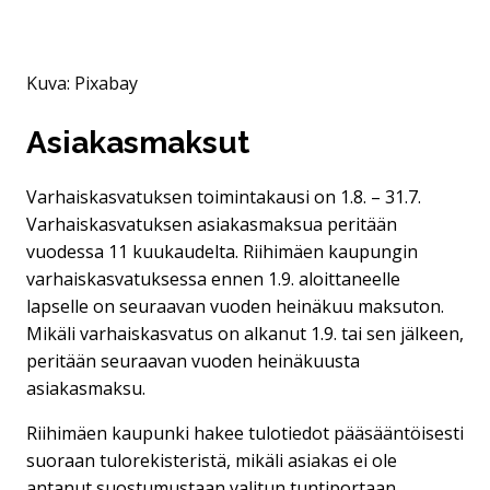
Kuva: Pixabay
Asiakasmaksut
Varhaiskasvatuksen toimintakausi on 1.8. – 31.7.
Varhaiskasvatuksen asiakasmaksua peritään
vuodessa 11 kuukaudelta. Riihimäen kaupungin
varhaiskasvatuksessa ennen 1.9. aloittaneelle
lapselle on seuraavan vuoden heinäkuu maksuton.
Mikäli varhaiskasvatus on alkanut 1.9. tai sen jälkeen,
peritään seuraavan vuoden heinäkuusta
asiakasmaksu.
Riihimäen kaupunki hakee tulotiedot pääsääntöisesti
suoraan tulorekisteristä, mikäli asiakas ei ole
antanut suostumustaan valitun tuntiportaan