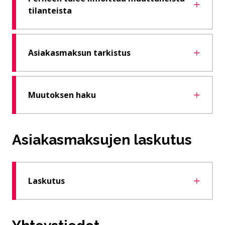
tilanteista
Asiakasmaksun tarkistus
Muutoksen haku
Asiakasmaksujen laskutus
Laskutus