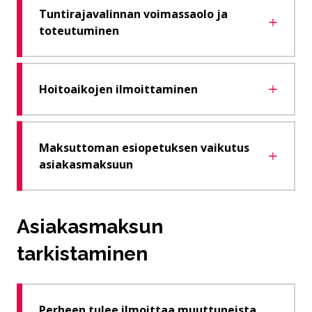
Tuntirajavalinnan voimassaolo ja
toteutuminen
Hoitoaikojen ilmoittaminen
Maksuttoman esiopetuksen vaikutus
asiakasmaksuun
Asiakasmaksun
tarkistaminen
Perheen tulee ilmoittaa muuttuneista