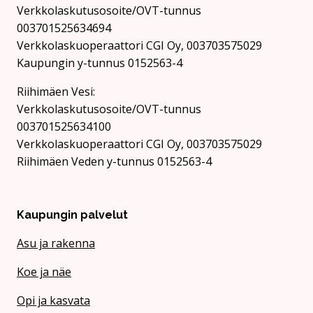
Verkkolaskutusosoite/OVT-tunnus
003701525634694
Verkkolaskuoperaattori CGI Oy, 003703575029
Kaupungin y-tunnus 0152563-4
Rii­hi­mäen Vesi:
Verkkolaskutusosoite/OVT-tunnus
003701525634100
Verkkolaskuoperaattori CGI Oy, 003703575029
Riihimäen Veden y-tunnus 0152563-4
Kaupungin palvelut
Asu ja rakenna
Koe ja näe
Opi ja kasvata