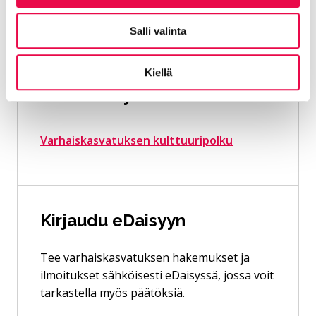
opetussuunnitelma
Salli valinta
Kiellä
Tutustu myös näihin
Varhaiskasvatuksen kulttuuripolku
Kirjaudu eDaisyyn
Tee varhaiskasvatuksen hakemukset ja
ilmoitukset sähköisesti eDaisyssä, jossa voit
tarkastella myös päätöksiä.