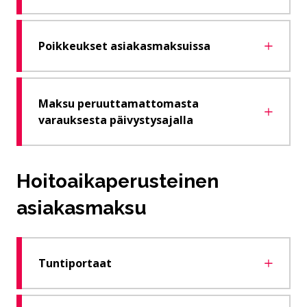
Poikkeukset asiakasmaksuissa
Maksu peruuttamattomasta
varauksesta päivystysajalla
Hoitoaikaperusteinen
asiakasmaksu
Tuntiportaat