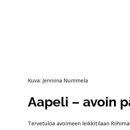
Kuva: Jenniina Nummela
Aapeli – avoin p
Tervetuloa avoimeen leikkitilaan Riihim