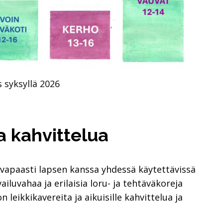
 syksyllä 2026
ja kahvittelua
 vapaasti lapsen kanssa yhdessä käytettävissä
ailuvahaa ja erilaisia loru- ja tehtäväkoreja
on leikkikavereita ja aikuisille kahvittelua ja