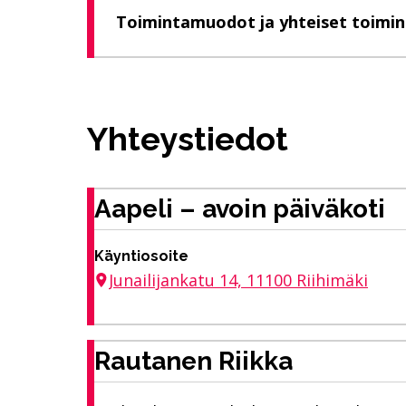
Toimintamuodot ja yhteiset toimin
Yhteystiedot
Aapeli – avoin päiväkoti
Käyntiosoite
Junailijankatu 14, 11100 Riihimäki
Rautanen Riikka