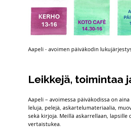
Aapeli - avoimen päiväkodin lukujärjestys
Leikkejä, toimintaa 
Aapeli – avoimessa päiväkodissa on aina
leluja, pelejä, askartelumateriaalia, muov
sekä kirjoja. Meillä askarrellaan, lapsille 
vertaistukea.