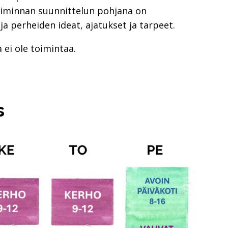
Toiminnan suunnittelun pohjana on
a perheiden ideat, ajatukset ja tarpeet.
a ei ole toimintaa.
s