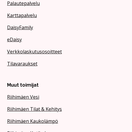
Palautepalvelu
Karttapalvelu
DaisyFamily
eDaisy
Verkkolaskutusosoitteet
Tilavaraukset
Muut toimijat
Riihimäen Vesi
Riihimäen Tilat & Kehitys
Riihimäen Kaukolämpö