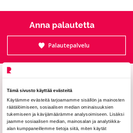
Anna palautetta
Palautepalvelu
Siirtyy ulkoiselle sivust
Tämä sivusto käyttää evästeitä
Käytämme evästeitä tarjoamamme sisällön ja mainosten
räätälöimiseen, sosiaalisen median ominaisuuksien
tukemiseen ja kävijämäärämme analysoimiseen. Lisäksi
jaamme sosiaalisen median, mainosalan ja analytiikka-
Riihimäen kaupunki
alan kumppaneillemme tietoja siitä, miten käytät