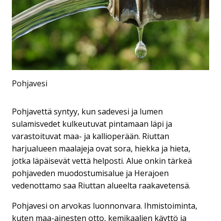
Pohjavesi
Pohjavettä syntyy, kun sadevesi ja lumen
sulamisvedet kulkeutuvat pintamaan läpi ja
varastoituvat maa- ja kallioperään. Riuttan
harjualueen maalajeja ovat sora, hiekka ja hieta,
jotka läpäisevät vettä helposti. Alue onkin tärkeä
pohjaveden muodostumisalue ja Herajoen
vedenottamo saa Riuttan alueelta raakavetensä.
Pohjavesi on arvokas luonnonvara. Ihmistoiminta,
kuten maa-ainesten otto, kemikaalien käyttö ja