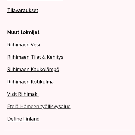
Tilavaraukset
Muut toimijat
Riihimäen Vesi
Riihimäen Tilat & Kehitys
Riihimäen Kaukolämpö
Riihimäen Kotikulma
Visit Riihimäki
Etelä-Hämeen työllisyysalue
Define Finland