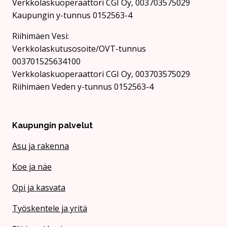
Verkkolaskuoperaattori CGI Oy, 003703575029
Kaupungin y-tunnus 0152563-4
Rii­hi­mäen Vesi:
Verkkolaskutusosoite/OVT-tunnus
003701525634100
Verkkolaskuoperaattori CGI Oy, 003703575029
Riihimäen Veden y-tunnus 0152563-4
Kaupungin palvelut
Asu ja rakenna
Koe ja näe
Opi ja kasvata
Työskentele ja yritä