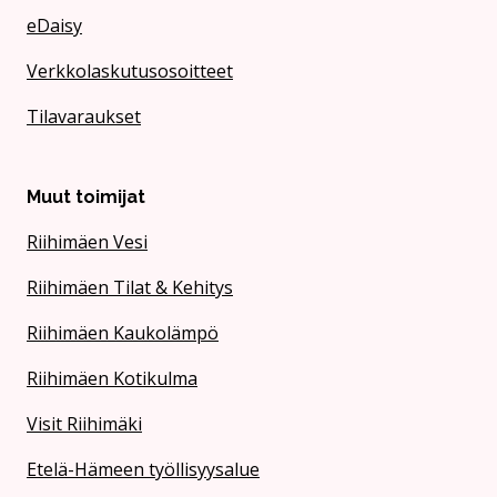
eDaisy
Verkkolaskutusosoitteet
Tilavaraukset
Muut toimijat
Riihimäen Vesi
Riihimäen Tilat & Kehitys
Riihimäen Kaukolämpö
Riihimäen Kotikulma
Visit Riihimäki
Etelä-Hämeen työllisyysalue