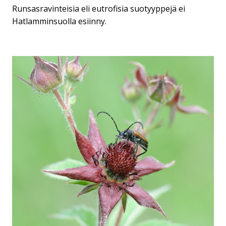
Runsasravinteisia eli eutrofisia suotyyppejä ei
Hatlamminsuolla esiinny.