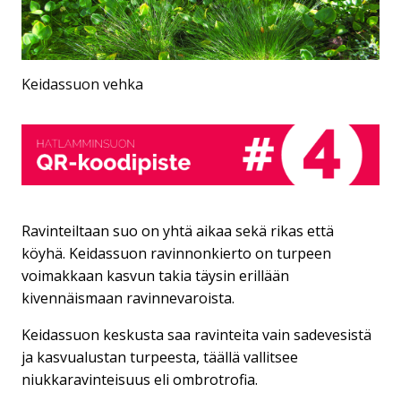
Keidassuon vehka
Ravinteiltaan suo on yhtä aikaa sekä rikas että
köyhä. Keidassuon ravinnonkierto on turpeen
voimakkaan kasvun takia täysin erillään
kivennäismaan ravinnevaroista.
Keidassuon keskusta saa ravinteita vain sadevesistä
ja kasvualustan turpeesta, täällä vallitsee
niukkaravinteisuus eli ombrotrofia.