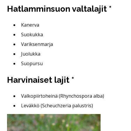
Hatlamminsuon valtalajit *
Kanerva
Suokukka
Variksenmarja
Juolukka
Suopursu
Harvinaiset lajit *
Valkopiirtoheinä (Rhynchospora alba)
Leväkkö (Scheuchzeria palustris)