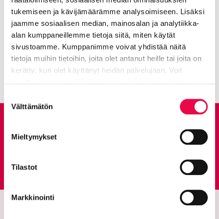
luontopolku
tukemiseen ja kävijämäärämme analysoimiseen. Lisäksi
jaamme sosiaalisen median, mainosalan ja analytiikka-
alan kumppaneillemme tietoja siitä, miten käytät
Hatlamminsuo – Riihimäen arvokkain
sivustoamme. Kumppanimme voivat yhdistää näitä
Nykyinen sivu
Klikkaa käyttääksesi valikkoa
luontokohde
tietoja muihin tietoihin, joita olet antanut heille tai joita on
kerätty, kun olet käyttänyt heidän palvelujaan. Voit
muuttaa hyväksyntääsi sivuston alalaidassa olevan
Tietoa evästeistä
linkin kautta.
Suostumuksen
Välttämätön
valinta
Anna palautetta
Mieltymykset
Palautepalvelu
Siirtyy ulkoiselle sivust
Tilastot
Markkinointi