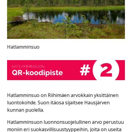
Hatlamminsuo
Hatlamminsuo on Riihimäen arvokkain yksittäinen
luontokohde. Suon itäosa sijaitsee Hausjärven
kunnan puolella.
Hatlamminsuon luonnonsuojelullinen arvo perustuu
moniin eri suokasvillisuustyyppeihin, joita on useita