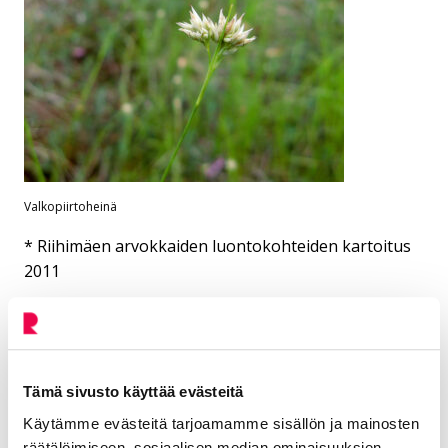
Valkopiirtoheinä
* Riihimäen arvokkaiden luontokohteiden kartoitus
2011
Tämä sivusto käyttää evästeitä
Käytämme evästeitä tarjoamamme sisällön ja mainosten
Lisää aiheesta: Hatlamminsuon
räätälöimiseen, sosiaalisen median ominaisuuksien