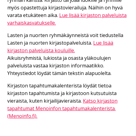
myös opastettuja kirjastovierailuja. Näihin on hyvä
varata etukäteen aika.
Lue lisää kirjaston palveluista
varhaiskasvatukselle.
Lasten ja nuorten ryhmäkäynneistä voit tiedustella
Lasten ja nuorten kirjastopalveluista.
Lue lisää
kirjaston palveluista kouluille.
Aikuisryhmistä, lukiosta ja osasta yläkoulujen
palveluista vastaa kirjaston informaatikko.
Yhteystiedot löydät tämän tekstin alapuolelta.
Kirjaston tapahtumakalenterista löydät tietoa
kirjaston tapahtumista ja kirjastoon kutsutuista
vieraista, kuten kirjailijavieraista.
Katso kirjaston
tapahtumat Menoinfon tapahtumakalenterista.
(Menoinfo.fi).