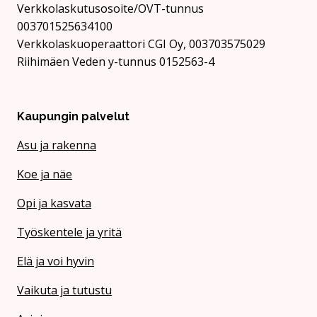
Verkkolaskutusosoite/OVT-tunnus
003701525634100
Verkkolaskuoperaattori CGI Oy, 003703575029
Riihimäen Veden y-tunnus 0152563-4
Kaupungin palvelut
Asu ja rakenna
Koe ja näe
Opi ja kasvata
Työskentele ja yritä
Elä ja voi hyvin
Vaikuta ja tutustu