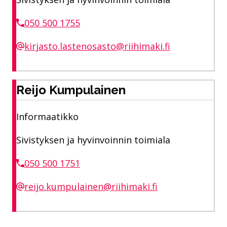
050 500 1755
kirjasto.lastenosasto@riihimaki.fi
Reijo Kumpulainen
Informaatikko
Sivistyksen ja hyvinvoinnin toimiala
050 500 1751
reijo.kumpulainen@riihimaki.fi