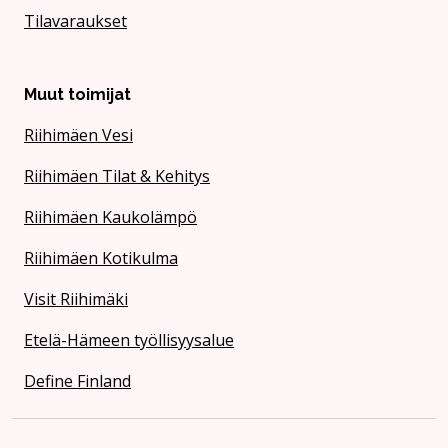
Tilavaraukset
Muut toimijat
Riihimäen Vesi
Riihimäen Tilat & Kehitys
Riihimäen Kaukolämpö
Riihimäen Kotikulma
Visit Riihimäki
Etelä-Hämeen työllisyysalue
Define Finland