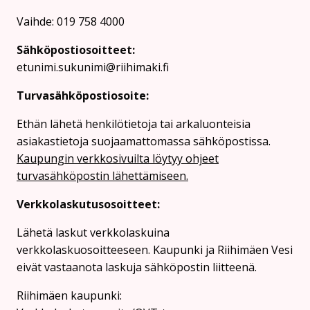
Vaihde: 019 758 4000
Sähköpostiosoitteet:
etunimi.sukunimi@riihimaki.fi
Turvasähköpostiosoite:
Ethän lähetä henkilötietoja tai arkaluonteisia
asiakastietoja suojaamattomassa sähköpostissa.
Kaupungin verkkosivuilta löytyy ohjeet
turvasähköpostin lähettämiseen.
Verkkolaskutusosoitteet:
Lähetä laskut verkkolaskuina
verkkolaskuosoitteeseen. Kaupunki ja Riihimäen Vesi
eivät vastaanota laskuja sähköpostin liitteenä.
Riihimäen kaupunki: