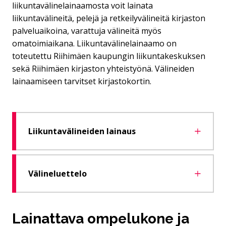
liikuntavälinelainaamosta voit lainata
liikuntavälineitä, pelejä ja retkeilyvälineitä kirjaston
palveluaikoina, varattuja välineitä myös
omatoimiaikana. Liikuntavälinelainaamo on
toteutettu Riihimäen kaupungin liikuntakeskuksen
sekä Riihimäen kirjaston yhteistyönä. Välineiden
lainaamiseen tarvitset kirjastokortin.
Liikuntavälineiden lainaus
Välineluettelo
Lainattava ompelukone ja