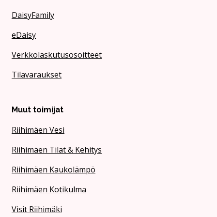
DaisyFamily
eDaisy
Verkkolaskutusosoitteet
Tilavaraukset
Muut toimijat
Riihimäen Vesi
Riihimäen Tilat & Kehitys
Riihimäen Kaukolämpö
Riihimäen Kotikulma
Visit Riihimäki