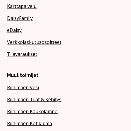
Karttapalvelu
DaisyFamily
eDaisy
Verkkolaskutusosoitteet
Tilavaraukset
Muut toimijat
Riihimäen Vesi
Riihimäen Tilat & Kehitys
Riihimäen Kaukolämpö
Riihimäen Kotikulma