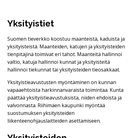
Yksityistiet
Suomen tieverkko koostuu maanteistä, kaduista ja
yksityisteistä. Maanteiden, katujen ja yksityisteiden
tienpitäjinä toimivat eri tahot. Maanteitä hallinnoi
valtio, katuja hallinnoi kunnat ja yksityisteitä
hallinnoi tiekunnat tai yksityisteiden tieosakkaat.
Yksityistieavustusten myöntäminen on kunnan
vapaaehtoista harkinnanvaraista toimintaa. Kunta
päättää yksityistieavustuksista, niiden ehdoista ja
valvonnasta. Riihimäen kaupunki myöntää
suostumuksen yksityisteiden
liikenteenohjauslaitteiden asettamiseen.
Yksityisteiden