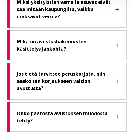
Miksi yksityistien varrella asuvat eivät
saa mitään kaupungilta, vaikka
maksavat veroja?
Mikä on avustushakemusten
käsittelyajankohta?
Jos tietä tarvitsee peruskorjata, niin
saako sen korjaukseen valtion
avustusta?
Onko päätöstä avustuksen muodosta
tehty?