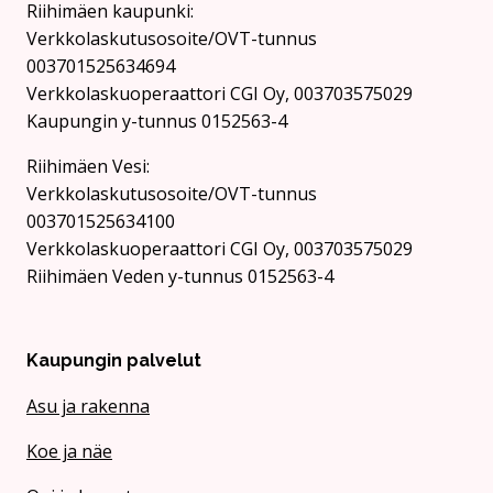
Riihimäen kaupunki:
Verkkolaskutusosoite/OVT-tunnus
003701525634694
Verkkolaskuoperaattori CGI Oy, 003703575029
Kaupungin y-tunnus 0152563-4
Rii­hi­mäen Vesi:
Verkkolaskutusosoite/OVT-tunnus
003701525634100
Verkkolaskuoperaattori CGI Oy, 003703575029
Riihimäen Veden y-tunnus 0152563-4
Kaupungin palvelut
Asu ja rakenna
Koe ja näe