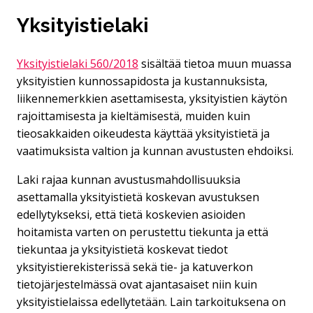
Yksityistielaki
Yksityistielaki 560/2018
sisältää tietoa muun muassa
yksityistien kunnossapidosta ja kustannuksista,
liikennemerkkien asettamisesta, yksityistien käytön
rajoittamisesta ja kieltämisestä, muiden kuin
tieosakkaiden oikeudesta käyttää yksityistietä ja
vaatimuksista valtion ja kunnan avustusten ehdoiksi.
Laki rajaa kunnan avustusmahdollisuuksia
asettamalla yksityistietä koskevan avustuksen
edellytykseksi, että tietä koskevien asioiden
hoitamista varten on perustettu tiekunta ja että
tiekuntaa ja yksityistietä koskevat tiedot
yksityistierekisterissä sekä tie- ja katuverkon
tietojärjestelmässä ovat ajantasaiset niin kuin
yksityistielaissa edellytetään. Lain tarkoituksena on