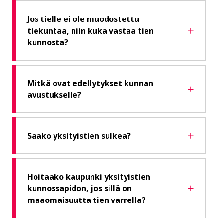
Jos tielle ei ole muodostettu
tiekuntaa, niin kuka vastaa tien
kunnosta?
Mitkä ovat edellytykset kunnan
avustukselle?
Saako yksityistien sulkea?
Hoitaako kaupunki yksityistien
kunnossapidon, jos sillä on
maaomaisuutta tien varrella?