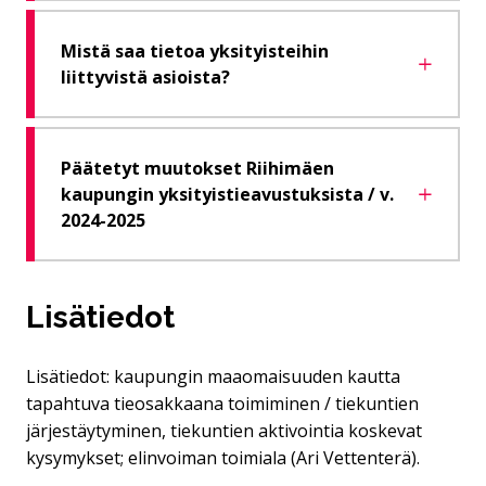
Mistä saa tietoa yksityisteihin
liittyvistä asioista?
Päätetyt muutokset Riihimäen
kaupungin yksityistieavustuksista / v.
2024-2025
Lisätiedot
Lisätiedot: kaupungin maaomaisuuden kautta
tapahtuva tieosakkaana toimiminen / tiekuntien
järjestäytyminen, tiekuntien aktivointia koskevat
kysymykset; elinvoiman toimiala (Ari Vettenterä).