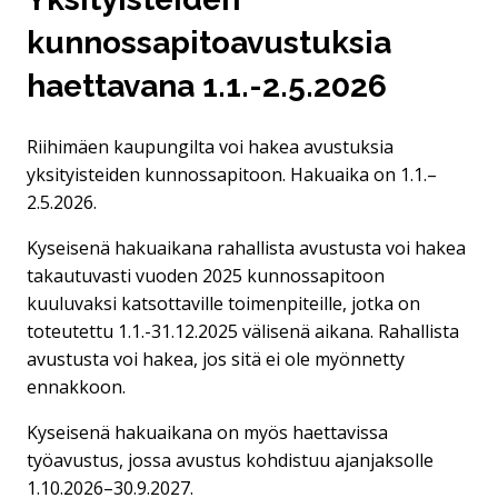
kunnossapitoavustuksia
haettavana 1.1.-2.5.2026
Riihimäen kaupungilta voi hakea avustuksia
yksityisteiden kunnossapitoon. Hakuaika on 1.1.–
2.5.2026.
Kyseisenä hakuaikana rahallista avustusta voi hakea
takautuvasti vuoden 2025 kunnossapitoon
kuuluvaksi katsottaville toimenpiteille, jotka on
toteutettu 1.1.-31.12.2025 välisenä aikana. Rahallista
avustusta voi hakea, jos sitä ei ole myönnetty
ennakkoon.
Kyseisenä hakuaikana on myös haettavissa
työavustus, jossa avustus kohdistuu ajanjaksolle
1.10.2026–30.9.2027.