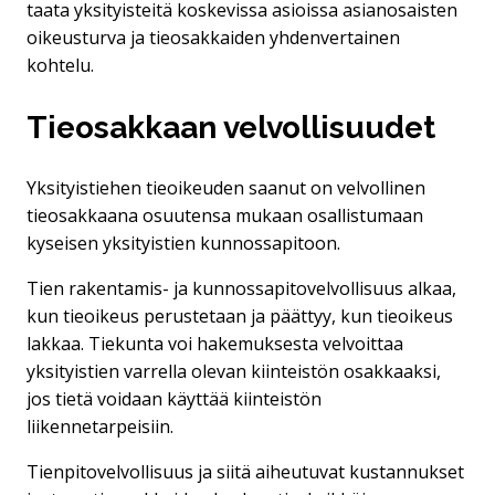
taata yksityisteitä koskevissa asioissa asianosaisten
oikeusturva ja tieosakkaiden yhdenvertainen
kohtelu.
Tieosakkaan velvollisuudet
Yksityistiehen tieoikeuden saanut on velvollinen
tieosakkaana osuutensa mukaan osallistumaan
kyseisen yksityistien kunnossapitoon.
Tien rakentamis- ja kunnossapitovelvollisuus alkaa,
kun tieoikeus perustetaan ja päättyy, kun tieoikeus
lakkaa. Tiekunta voi hakemuksesta velvoittaa
yksityistien varrella olevan kiinteistön osakkaaksi,
jos tietä voidaan käyttää kiinteistön
liikennetarpeisiin.
Tienpitovelvollisuus ja siitä aiheutuvat kustannukset