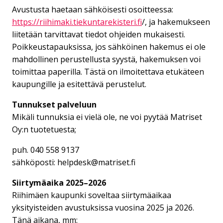
Avustusta haetaan sähköisesti osoitteessa:
https://riihimaki.tiekuntarekisteri.fi
/, ja hakemukseen
liitetään tarvittavat tiedot ohjeiden mukaisesti.
Poikkeustapauksissa, jos sähköinen hakemus ei ole
mahdollinen perustellusta syystä, hakemuksen voi
toimittaa paperilla. Tästä on ilmoitettava etukäteen
kaupungille ja esitettävä perustelut.
Tunnukset palveluun
Mikäli tunnuksia ei vielä ole, ne voi pyytää Matriset
Oy:n tuotetuesta;
puh. 040 558 9137
sähköposti: helpdesk@matriset.fi
Siirtymäaika 2025–2026
Riihimäen kaupunki soveltaa siirtymäaikaa
yksityisteiden avustuksissa vuosina 2025 ja 2026.
Tänä aikana, mm: