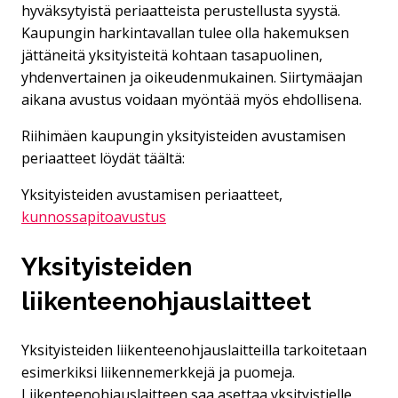
hyväksytyistä periaatteista perustellusta syystä.
Kaupungin harkintavallan tulee olla hakemuksen
jättäneitä yksityisteitä kohtaan tasapuolinen,
yhdenvertainen ja oikeudenmukainen. Siirtymäajan
aikana avustus voidaan myöntää myös ehdollisena.
Riihimäen kaupungin yksityisteiden avustamisen
periaatteet löydät täältä:
Yksityisteiden avustamisen periaatteet,
kunnossapitoavustus
Yksityisteiden
liikenteenohjauslaitteet
Yksityisteiden liikenteenohjauslaitteilla tarkoitetaan
esimerkiksi liikennemerkkejä ja puomeja.
Liikenteenohjauslaitteen saa asettaa yksityistielle