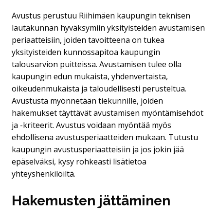
Avustus perustuu Riihimäen kaupungin teknisen
lautakunnan hyväksymiin yksityisteiden avustamisen
periaatteisiin, joiden tavoitteena on tukea
yksityisteiden kunnossapitoa kaupungin
talousarvion puitteissa. Avustamisen tulee olla
kaupungin edun mukaista, yhdenvertaista,
oikeudenmukaista ja taloudellisesti perusteltua.
Avustusta myönnetään tiekunnille, joiden
hakemukset täyttävät avustamisen myöntämisehdot
ja -kriteerit. Avustus voidaan myöntää myös
ehdollisena avustusperiaatteiden mukaan. Tutustu
kaupungin avustusperiaatteisiin ja jos jokin jää
epäselväksi, kysy rohkeasti lisätietoa
yhteyshenkilöiltä.
Hakemusten jättäminen