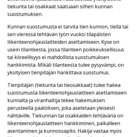
tiekunta tai osakkaat saatuaan siihen kunnan
suostumuksen.
Kunnan suostumusta ei tarvita tien kunnon, tiellä tai
sen vieressä tehtävän työn vuoksi tilapäisten
liikenteenohjauslaitteiden asettamiseen. Kyse on
usein tilanteesta, jossa tilanteen poikkeuksellisuus
tai kiireellisyys ei mahdollista suostumuksen
hankkimista. Mikäli tilanteesta tulee pysyvämpi, on
yksityisen tienpitäjän hankittava suostumus.
Tienpitäjän (tiekunta tai tieosakkaat) tulee hakea
suostumusta liikenteenohjauslaitteen asettamiseen
kunnalta ja viranhaltija tekee hakemuksen
perusteella päätöksen, joka asetetaan yleisesti
nähtäville. Tiekunnan tai osakkaiden tehtävänä on
liikenteenohjauslaitteen hankkiminen, paikalleen
asentaminen ja kunnossapito. Hakija vastaa myös