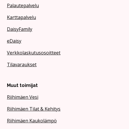
Palautepalvelu
Karttapalvelu
DaisyFamily
eDaisy
Verkkolaskutusosoitteet
Tilavaraukset
Muut toimijat
Riihimäen Vesi
Riihimäen Tilat & Kehitys
Riihimäen Kaukolämpö