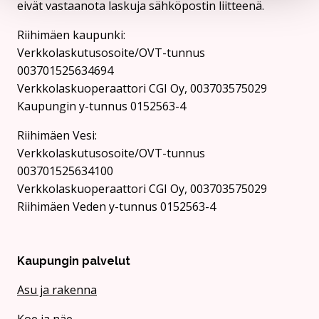
eivät vastaanota laskuja sähköpostin liitteenä.
Riihimäen kaupunki:
Verkkolaskutusosoite/OVT-tunnus
003701525634694
Verkkolaskuoperaattori CGI Oy, 003703575029
Kaupungin y-tunnus 0152563-4
Rii­hi­mäen Vesi:
Verkkolaskutusosoite/OVT-tunnus
003701525634100
Verkkolaskuoperaattori CGI Oy, 003703575029
Riihimäen Veden y-tunnus 0152563-4
Kaupungin palvelut
Asu ja rakenna