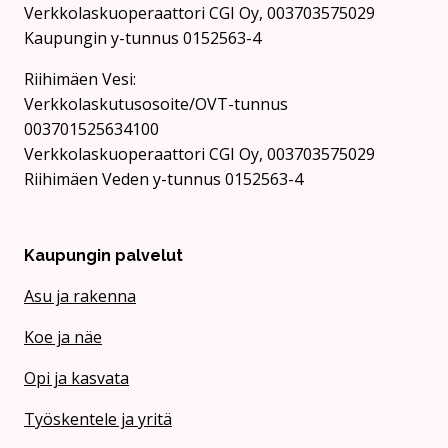
Verkkolaskuoperaattori CGI Oy, 003703575029
Kaupungin y-tunnus 0152563-4
Rii­hi­mäen Vesi:
Verkkolaskutusosoite/OVT-tunnus
003701525634100
Verkkolaskuoperaattori CGI Oy, 003703575029
Riihimäen Veden y-tunnus 0152563-4
Kaupungin palvelut
Asu ja rakenna
Koe ja näe
Opi ja kasvata
Työskentele ja yritä