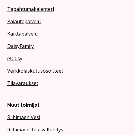
Tapahtumakalenteri
Palautepalvelu
Karttapalvelu
DaisyFamily
eDaisy
Verkkolaskutusosoitteet
Tilavaraukset
Muut toimijat
Riihimäen Vesi
Riihimäen Tilat & Kehitys