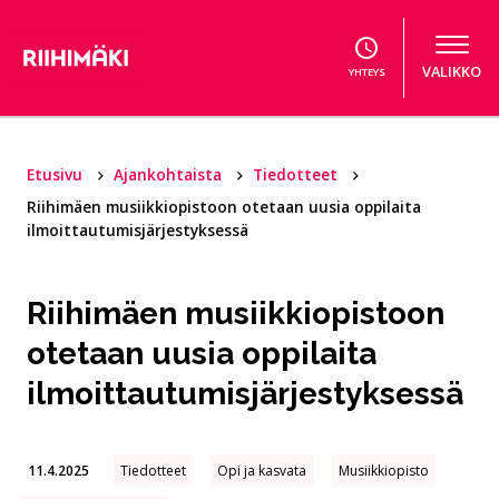
Hyppää sisältöön
VALIKKO
YHTEYS
Etusivu
Ajankohtaista
Tiedotteet
Riihimäen musiikkiopistoon otetaan uusia oppilaita
ilmoittautumisjärjestyksessä
Riihimäen musiikkiopistoon
otetaan uusia oppilaita
ilmoittautumisjärjestyksessä
11.4.2025
Tiedotteet
Opi ja kasvata
Musiikkiopisto