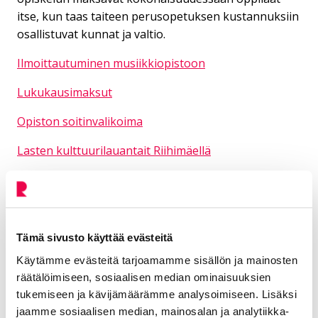
itse, kun taas taiteen perusopetuksen kustannuksiin
osallistuvat kunnat ja valtio.
Ilmoittautuminen musiikkiopistoon
Lukukausimaksut
Opiston soitinvalikoima
Lasten kulttuurilauantait Riihimäellä
Lisätiedot
Tämä sivusto käyttää evästeitä
Kajander Minna
Käytämme evästeitä tarjoamamme sisällön ja mainosten
räätälöimiseen, sosiaalisen median ominaisuuksien
Musiikkiopiston apulaisrehtori
tukemiseen ja kävijämäärämme analysoimiseen. Lisäksi
jaamme sosiaalisen median, mainosalan ja analytiikka-