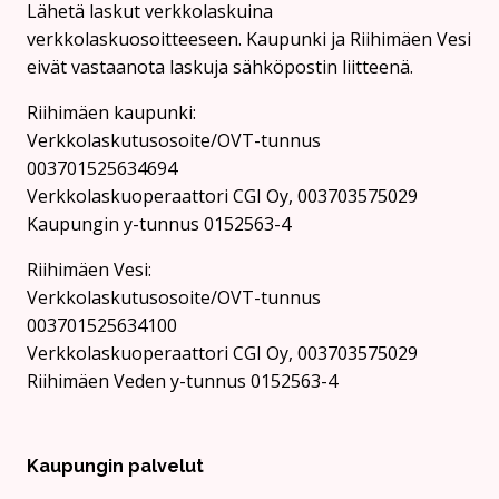
Lähetä laskut verkkolaskuina
verkkolaskuosoitteeseen. Kaupunki ja Riihimäen Vesi
eivät vastaanota laskuja sähköpostin liitteenä.
Riihimäen kaupunki:
Verkkolaskutusosoite/OVT-tunnus
003701525634694
Verkkolaskuoperaattori CGI Oy, 003703575029
Kaupungin y-tunnus 0152563-4
Rii­hi­mäen Vesi:
Verkkolaskutusosoite/OVT-tunnus
003701525634100
Verkkolaskuoperaattori CGI Oy, 003703575029
Riihimäen Veden y-tunnus 0152563-4
Kaupungin palvelut