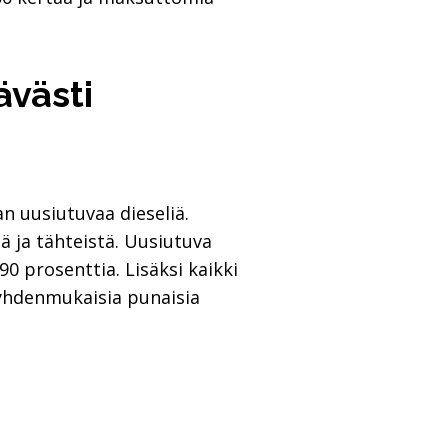
ävästi
n uusiutuvaa dieseliä.
ä ja tähteistä. Uusiutuva
90 prosenttia. Lisäksi kaikki
 yhdenmukaisia punaisia