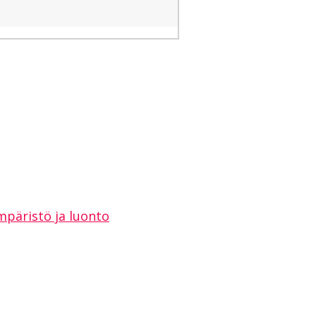
mpäristö ja luonto