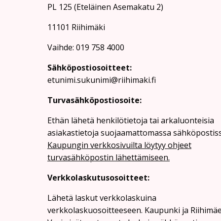
PL 125 (Eteläinen Asemakatu 2)
11101 Riihimäki
Vaihde: 019 758 4000
Sähköpostiosoitteet:
etunimi.sukunimi@riihimaki.fi
Turvasähköpostiosoite:
Ethän lähetä henkilötietoja tai arkaluonteisia
asiakastietoja suojaamattomassa sähköpostiss
Kaupungin verkkosivuilta löytyy ohjeet
turvasähköpostin lähettämiseen.
Verkkolaskutusosoitteet:
Lähetä laskut verkkolaskuina
verkkolaskuosoitteeseen. Kaupunki ja Riihimä