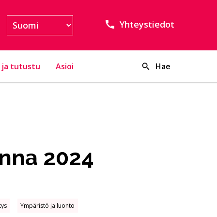
Yhteystiedot
 ja tutustu
Asioi
Hae
onna 2024
tys
Ympäristö ja luonto