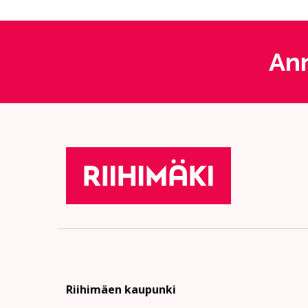
Ann
Riihimäen kaupunki