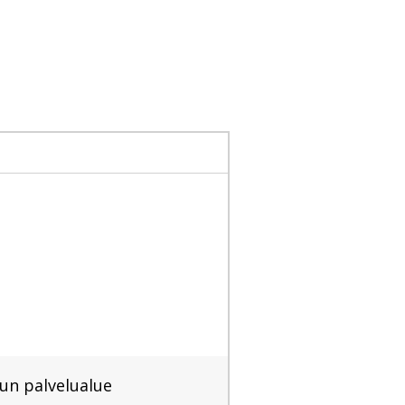
un palvelualue