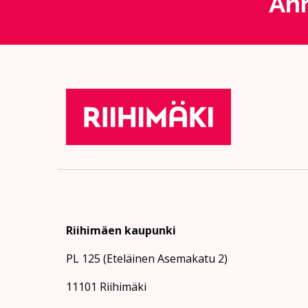
Ann
Riihimäen kaupunki
PL 125 (Eteläinen Asemakatu 2)
11101 Riihimäki