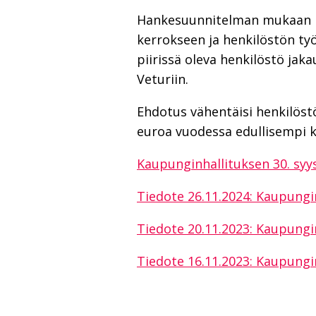
Hankesuunnitelman mukaan ka
kerrokseen ja henkilöstön ty
piirissä oleva henkilöstö ja
Veturiin.
Ehdotus vähentäisi henkilöstöt
euroa vuodessa edullisempi k
Kaupunginhallituksen 30. syy
Tiedote 26.11.2024: Kau­pun­gin­ha
Tiedote 20.11.2023: Kaupungin
Tiedote 16.11.2023: Kaupungi