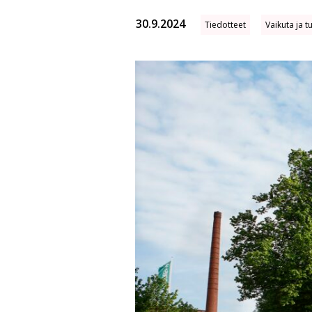
30.9.2024
Tiedotteet
Vaikuta ja t