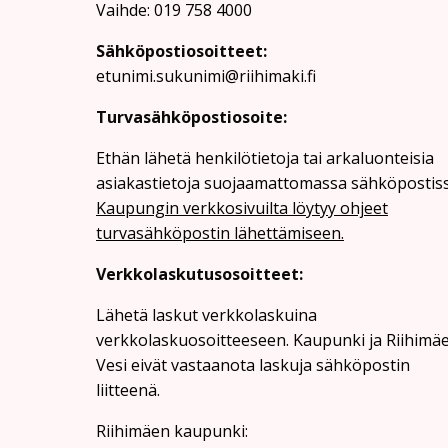
Vaihde: 019 758 4000
Sähköpostiosoitteet:
etunimi.sukunimi@riihimaki.fi
Turvasähköpostiosoite:
Ethän lähetä henkilötietoja tai arkaluonteisia
asiakastietoja suojaamattomassa sähköpostiss
Kaupungin verkkosivuilta löytyy ohjeet
turvasähköpostin lähettämiseen.
Verkkolaskutusosoitteet:
Lähetä laskut verkkolaskuina
verkkolaskuosoitteeseen. Kaupunki ja Riihimä
Vesi eivät vastaanota laskuja sähköpostin
liitteenä.
Riihimäen kaupunki: