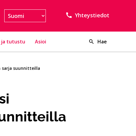
Yhteystiedot
 ja tutustu
Asioi
Hae
 sarja suunnitteilla
si
unnitteilla