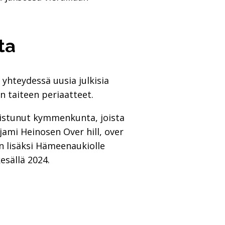
ta
yhteydessä uusia julkisia
n taiteen periaatteet.
mistunut kymmenkunta, joista
jami Heinosen Over hill, over
n lisäksi Hämeenaukiolle
esällä 2024.