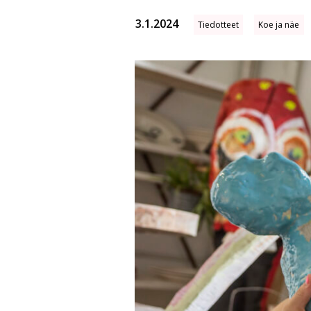
3.1.2024
Tiedotteet
Koe ja näe