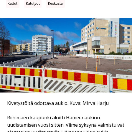
Kadut
Katutyöt
Keskusta
Kivetystöitä odottava aukio.
Kuva: Mirva Harju
Riihimäen kaupunki aloitti Hämeenaukion
uudistamisen vuosi sitten. Viime syksynä valmistuivat