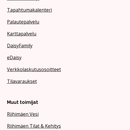
Tapahtumakalenteri
Palautepalvelu
Karttapalvelu
DaisyFamily
eDaisy
Verkkolaskutusosoitteet
Tilavaraukset
Muut toimijat
Riihimäen Vesi
Riihimäen Tilat & Kehitys