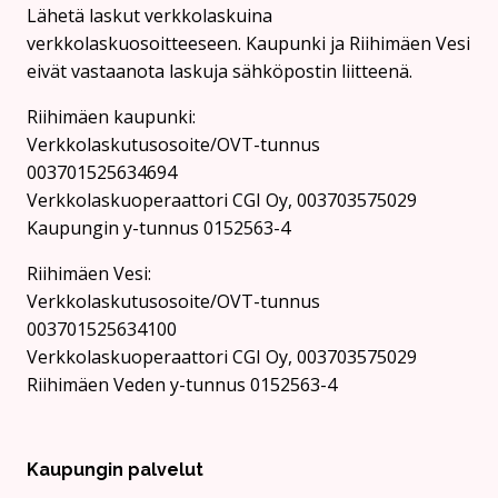
Lähetä laskut verkkolaskuina
verkkolaskuosoitteeseen. Kaupunki ja Riihimäen Vesi
eivät vastaanota laskuja sähköpostin liitteenä.
Riihimäen kaupunki:
Verkkolaskutusosoite/OVT-tunnus
003701525634694
Verkkolaskuoperaattori CGI Oy, 003703575029
Kaupungin y-tunnus 0152563-4
Rii­hi­mäen Vesi:
Verkkolaskutusosoite/OVT-tunnus
003701525634100
Verkkolaskuoperaattori CGI Oy, 003703575029
Riihimäen Veden y-tunnus 0152563-4
Kaupungin palvelut